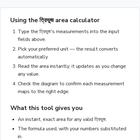
Using the ত্রিভুজ area calculator
Type the
ত্রিভুজ
's measurements into the input
fields above.
Pick your preferred unit — the result converts
automatically.
Read the
area
instantly; it updates as you change
any value.
Check the diagram to confirm each measurement
maps to the right edge.
What this tool gives you
An instant, exact
area
for any valid
ত্রিভুজ
.
The formula used, with your numbers substituted
in.