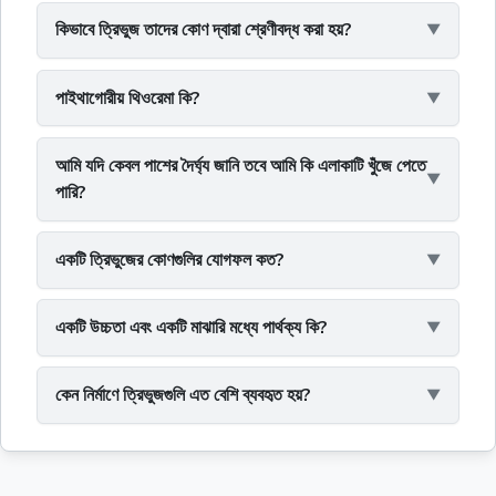
কিভাবে ত্রিভুজ তাদের কোণ দ্বারা শ্রেণীবদ্ধ করা হয়?
পাইথাগোরীয় থিওরেমা কি?
আমি যদি কেবল পাশের দৈর্ঘ্য জানি তবে আমি কি এলাকাটি খুঁজে পেতে
পারি?
একটি ত্রিভুজের কোণগুলির যোগফল কত?
একটি উচ্চতা এবং একটি মাঝারি মধ্যে পার্থক্য কি?
কেন নির্মাণে ত্রিভুজগুলি এত বেশি ব্যবহৃত হয়?