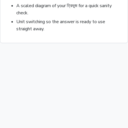
A scaled diagram of your
ত্রিভুজ
for a quick sanity
check.
Unit switching so the answer is ready to use
straight away.