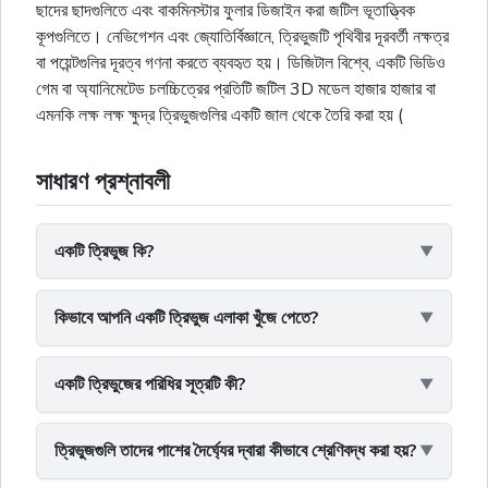
ছাদের ছাদগুলিতে এবং বাকমিনস্টার ফুলার ডিজাইন করা জটিল ভূতাত্ত্বিক
কূপগুলিতে। নেভিগেশন এবং জ্যোতির্বিজ্ঞানে, ত্রিভুজটি পৃথিবীর দূরবর্তী নক্ষত্র
বা পয়েন্টগুলির দূরত্ব গণনা করতে ব্যবহৃত হয়। ডিজিটাল বিশ্বে, একটি ভিডিও
গেম বা অ্যানিমেটেড চলচ্চিত্রের প্রতিটি জটিল 3D মডেল হাজার হাজার বা
এমনকি লক্ষ লক্ষ ক্ষুদ্র ত্রিভুজগুলির একটি জাল থেকে তৈরি করা হয় (
সাধারণ প্রশ্নাবলী
একটি ত্রিভুজ কি?
কিভাবে আপনি একটি ত্রিভুজ এলাকা খুঁজে পেতে?
একটি ত্রিভুজের পরিধির সূত্রটি কী?
ত্রিভুজগুলি তাদের পাশের দৈর্ঘ্যের দ্বারা কীভাবে শ্রেণিবদ্ধ করা হয়?