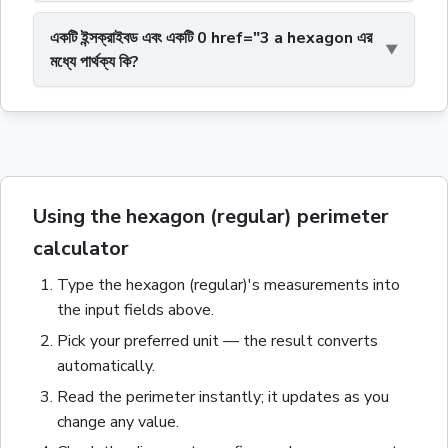
একটি ইন্সক্রাইবড এবং একটি 0 href="3 a hexagon এর
মধ্যে পার্থক্য কি?
Using the hexagon (regular) perimeter
calculator
Type the
hexagon (regular)
's measurements into
the input fields above.
Pick your preferred unit — the result converts
automatically.
Read the
perimeter
instantly; it updates as you
change any value.