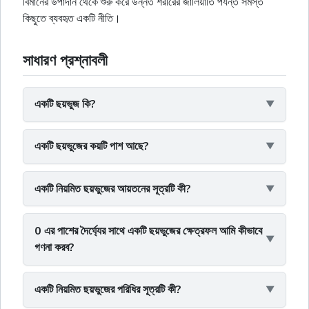
বিমানের উপাদান থেকে শুরু করে উন্নত শরীরের জালিয়াতি পর্যন্ত সমস্ত
কিছুতে ব্যবহৃত একটি নীতি।
সাধারণ প্রশ্নাবলী
একটি ছয়ভুজ কি?
একটি ছয়ভুজের কয়টি পাশ আছে?
একটি নিয়মিত ছয়ভুজের আয়তনের সূত্রটি কী?
0 এর পাশের দৈর্ঘ্যের সাথে একটি ছয়ভুজের ক্ষেত্রফল আমি কীভাবে
গণনা করব?
একটি নিয়মিত ছয়ভুজের পরিধির সূত্রটি কী?