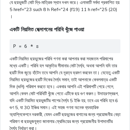
যে ছয়ভুজটি মোট দ্বি-মাত্রিক স্থান দখল করে। এলাকাটি সর্বদা প্রকাশিত হয়
5 href="23 such 8 h Ref="24 (f19) 11 h ref="25 (20)
।
একটি নিয়মিত হেক্সাগনের পরিধি খুঁজে পাওয়া
P = 6 * s
একটি নিয়মিত ছয়ভুজের পরিধি গণনা করা আপনার করা সহজতম পরিমাপের
মধ্যে একটি। পরিধি হল আকৃতির সীমানার মোট দৈর্ঘ্য, অথবা আপনি যদি তার
ছয়টি দিক জুড়ে হাঁটেন তবে আপনি যে দূরত্ব ভ্রমণ করবেন তা। যেহেতু একটি
নিয়মিত ছয়ভুজের ছয়টি দিকের দৈর্ঘ্য সমান, তাই আপনাকে কেবলমাত্র একটি
দিক (গুলি) পরিমাপ করতে হবে। একবার আপনি এই পরিমাপটি পেয়ে গেলে,
আপনি কেবল মোট পরিধিটি খুঁজে পেতে এটিকে ছয় গুণ করুন। উদাহরণস্বরূপ,
যদি একটি নিয়মিত ছয়ভুজটির পাশের দৈর্ঘ্য 5 ইঞ্চি হয়, তবে এর পরিধি হবে 6
গুণ 5, যা 30 ইঞ্চির সমান। এই সহজ গণনা অনেক ব্যবহারিক
অ্যাপ্লিকেশনে দরকারী, যেমন একটি ছয়ভুজের বাগানের জন্য প্রয়োজনীয় বেড়া
পরিমাণ বা ছয়ভুজযুক্ত জানালার ফ্রেমিংয়ের জন্য প্রয়োজনীয় উপাদানটির
দৈর্ঘ্য নির্ধারণ করা।