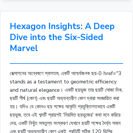
Hexagon Insights: A Deep
Dive into the Six-Sided
Marvel
হেক্সাগনের অন্বেষণে স্বাগতম, একটি আশ্চর্যজনক ছয়-0 href="3
stands as a testament to geometric efficiency
and natural elegance। একটি ছয়ভুজ তার ছয়টি সোজা দিক,
ছয়টি শীর্ষ (কোণ) এবং ছয়টি অভ্যন্তরীণ কোণ দ্বারা সংজ্ঞায়িত করা
হয়। যদিও যে কোনও ছয় পক্ষের আকৃতি প্রযুক্তিগতভাবে একটি
ছয়ভুজ, তবে এই শব্দটি প্রায়শই 'নিয়মিত ছয়ভুজের' কথা মনে করিয়ে
দেয়, একটি নিখুঁত সমতুল্য সংস্করণ যেখানে ছয়টি পক্ষের দৈর্ঘ্য সমান
এবং ছয়টি অভ্যন্তরীণ কোণ একই, প্রতিটি সঠিক 120 ডিগ্রি