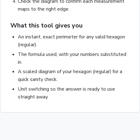
Check the diagram to confirm each measurement
maps to the right edge.
What this tool gives you
An instant, exact
perimeter
for any valid
hexagon
(regular)
.
The formula used, with your numbers substituted
in.
A scaled diagram of your
hexagon (regular)
for a
quick sanity check.
Unit switching so the answer is ready to use
straight away.