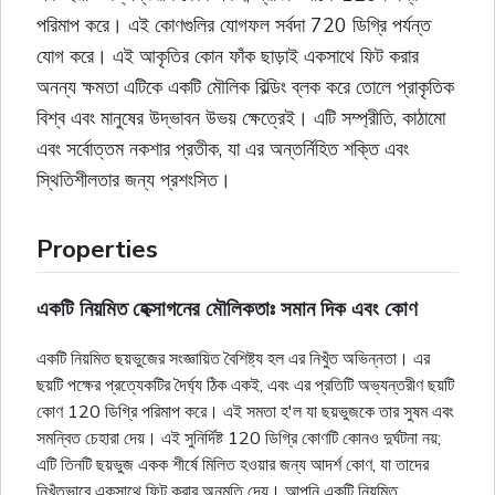
পরিমাপ করে। এই কোণগুলির যোগফল সর্বদা 720 ডিগ্রি পর্যন্ত
যোগ করে। এই আকৃতির কোন ফাঁক ছাড়াই একসাথে ফিট করার
অনন্য ক্ষমতা এটিকে একটি মৌলিক বিল্ডিং ব্লক করে তোলে প্রাকৃতিক
বিশ্ব এবং মানুষের উদ্ভাবন উভয় ক্ষেত্রেই। এটি সম্প্রীতি, কাঠামো
এবং সর্বোত্তম নকশার প্রতীক, যা এর অন্তর্নিহিত শক্তি এবং
স্থিতিশীলতার জন্য প্রশংসিত।
Properties
একটি নিয়মিত হেক্সাগনের মৌলিকতাঃ সমান দিক এবং কোণ
একটি নিয়মিত ছয়ভুজের সংজ্ঞায়িত বৈশিষ্ট্য হল এর নিখুঁত অভিন্নতা। এর
ছয়টি পক্ষের প্রত্যেকটির দৈর্ঘ্য ঠিক একই, এবং এর প্রতিটি অভ্যন্তরীণ ছয়টি
কোণ 120 ডিগ্রি পরিমাপ করে। এই সমতা হ'ল যা ছয়ভুজকে তার সুষম এবং
সমন্বিত চেহারা দেয়। এই সুনির্দিষ্ট 120 ডিগ্রি কোণটি কোনও দুর্ঘটনা নয়;
এটি তিনটি ছয়ভুজ একক শীর্ষে মিলিত হওয়ার জন্য আদর্শ কোণ, যা তাদের
নিখুঁতভাবে একসাথে ফিট করার অনুমতি দেয়। আপনি একটি নিয়মিত