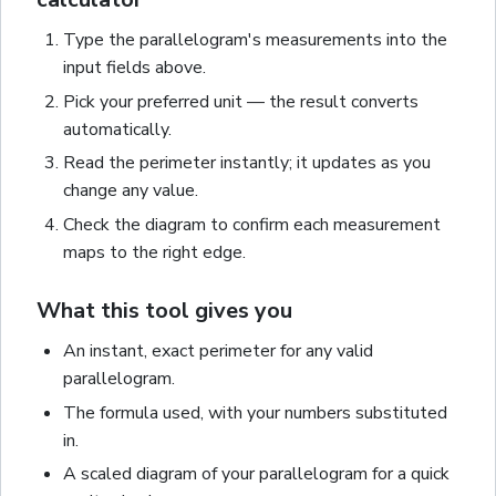
Type the
parallelogram
's measurements into the
input fields above.
Pick your preferred unit — the result converts
automatically.
Read the
perimeter
instantly; it updates as you
change any value.
Check the diagram to confirm each measurement
maps to the right edge.
What this tool gives you
An instant, exact
perimeter
for any valid
parallelogram
.
The formula used, with your numbers substituted
in.
A scaled diagram of your
parallelogram
for a quick