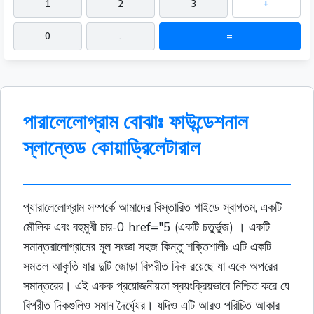
1
2
3
+
0
.
=
পারালেলোগ্রাম বোঝাঃ ফাউন্ডেশনাল
স্লান্তেড কোয়াড্রিলেটারাল
প্যারালেলোগ্রাম সম্পর্কে আমাদের বিস্তারিত গাইডে স্বাগতম, একটি
মৌলিক এবং বহুমুখী চার-0 href="5 (একটি চতুর্ভুজ) । একটি
সমান্তরালোগ্রামের মূল সংজ্ঞা সহজ কিন্তু শক্তিশালীঃ এটি একটি
সমতল আকৃতি যার দুটি জোড়া বিপরীত দিক রয়েছে যা একে অপরের
সমান্তরের। এই একক প্রয়োজনীয়তা স্বয়ংক্রিয়ভাবে নিশ্চিত করে যে
বিপরীত দিকগুলিও সমান দৈর্ঘ্যের। যদিও এটি আরও পরিচিত আকার