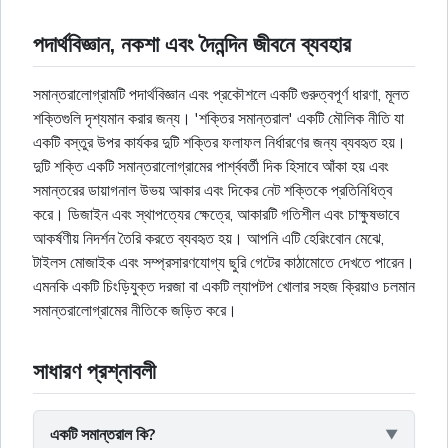
পদার্থবিজ্ঞান, নকশা এবং দৈনন্দিন জীবনে ব্যবহার
সমান্তরালোগ্রামটি পদার্থবিজ্ঞান এবং প্রকৌশলে একটি গুরুত্বপূর্ণ ধারণা, মূলত
শক্তিগুলি দৃশ্যমান করার জন্য। 'শক্তির সমান্তরাল' একটি মৌলিক নীতি যা
একটি বস্তুর উপর কার্যকর দুটি শক্তির ফলাফল নির্ধারণের জন্য ব্যবহৃত হয়।
দুটি শক্তি একটি সমান্তরালোগ্রামের পার্শ্ববর্তী দিক হিসাবে আঁকা হয় এবং
সমান্তরের ডায়াগনাল উভয় আকার এবং দিকের নেট শক্তিকে প্রতিনিধিত্ব
করে। ডিজাইন এবং স্থাপত্যের ক্ষেত্রে, আকারটি গতিশীল এবং চাক্ষুষভাবে
আকর্ষণীয় নিদর্শন তৈরি করতে ব্যবহৃত হয়। আপনি এটি হেরিংবোন মেঝে,
টাইলস মোজাইক এবং সম্প্রসারণযোগ্য ছুরি গেটের কাঠামোতে দেখতে পারেন।
এমনকি একটি চিংড়িযুক্ত দরজা বা একটি ল্যাপটপ খোলার সহজ ক্রিয়াও চলমান
সমান্তরালোগ্রামের নীতিকে জড়িত করে।
সাধারণ প্রশ্নাবলী
একটি সমান্তরাল কি?