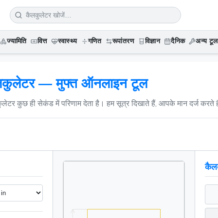
ज्यामिति
वित्त
स्वास्थ्य
गणित
रूपांतरण
विज्ञान
दैनिक
अन्य टूल
कैलकुलेटर — मुफ्त ऑनलाइन टूल
टर कुछ ही सेकंड में परिणाम देता है। हम सूत्र दिखाते हैं, आपके मान दर्ज करते ह
कैल