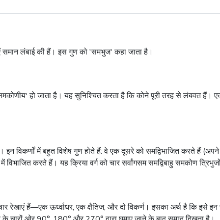
ं समान लंबाई की हैं। इस गुण को 'समभुज' कहा जाता है।
मकोणीय' हो जाता है। यह सुनिश्चित करता है कि कोने पूरी तरह से लंबवत हैं। ए
ैं। इन विकर्णों में बहुत विशेष गुण होते हैं: वे एक दूसरे को समद्विभाजित करते हैं (अ
ों में विभाजित करते हैं। यह क्रिया वर्ग को चार सर्वांगसम समद्विबाहु समकोण
त्रिभुजो
ी चार रेखाएं हैं—एक ऊर्ध्वाधर, एक क्षैतिज, और दो विकर्ण। इसका अर्थ है कि इसे
ंद्र के चारों ओर 90°, 180° और 270° द्वारा घुमाए जाने के बाद समान दिखता है।