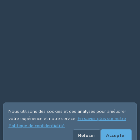
Nous utilisons des cookies et des analyses pour améliorer
votre expérience et notre service.
En savoir plus sur notre
Politique de confidentialité
.
Refuser
Accepter