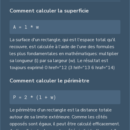
Comment calculer la superficie
A = l * w
La surface d'un rectangle, qui est l'espace total qu'il
recouvre, est calculée à l'aide de l'une des formules
les plus fondamentales en mathématiques: multiplier
sa longueur (l) par sa largeur (w). Le résultat est
toujours exprimé 0 href="12 (3 hrif="13 6 hraf="14)
Comment calculer le périmètre
P = 2 * (l + w)
Le périmètre d'un rectangle est la distance totale
autour de sa limite extérieure. Comme les côtés
opposés sont égaux, il peut être calculé efficacement.