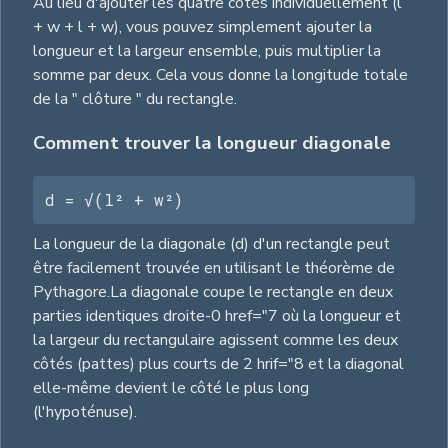
Au lieu d'ajouter les quatre côtés individuellement (l
+ w + l + w), vous pouvez simplement ajouter la
longueur et la largeur ensemble, puis multiplier la
somme par deux. Cela vous donne la longitude totale
de la " clôture " du rectangle.
Comment trouver la longueur diagonale
d = √(l² + w²)
La longueur de la diagonale (d) d'un rectangle peut
être facilement trouvée en utilisant le théorème de
Pythagore.La diagonale coupe le rectangle en deux
parties identiques droite-0 href="7 où la longueur et
la largeur du rectangulaire agissent comme les deux
côtés (pattes) plus courts de 2 hrif="8 et la diagonal
elle-même devient le côté le plus long
(l'hypoténuse).