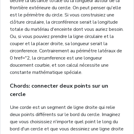
décrire la distance totale ou la longueur autour de la
frontière extérieure du cercle. On peut penser qu'elle
est le périmètre du circle. Si vous construisiez une
clôture circulaire, la circonférence serait la longitude
totale du matériau d'enceinte dont vous auriez besoin.
Ou, si vous pouviez prendre la ligne circulaire et la
couper et la placer droite, sa longueur serait la
circonference. Contrairement au périmétre latéraux de
0 href="2, la circumference est une longueur
doucement courbie, et son calcul nécessite une
constante mathématique spéciale.
Chords: connecter deux points sur un
cercle
Une corde est un segment de ligne droite qui relie
deux points différents sur le bord du cercle. Imaginez
que vous choisissiez n'importe quel point le long du
bord d'un cercle et que vous dessiniez une ligne droite