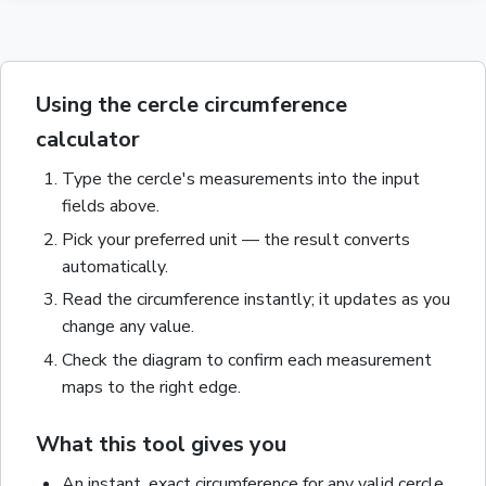
Using the cercle circumference
calculator
Type the
cercle
's measurements into the input
fields above.
Pick your preferred unit — the result converts
automatically.
Read the
circumference
instantly; it updates as you
change any value.
Check the diagram to confirm each measurement
maps to the right edge.
What this tool gives you
An instant, exact
circumference
for any valid
cercle
.