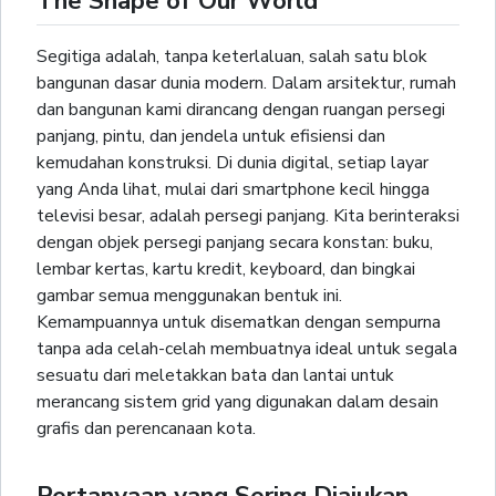
The Shape of Our World
Segitiga adalah, tanpa keterlaluan, salah satu blok
bangunan dasar dunia modern. Dalam arsitektur, rumah
dan bangunan kami dirancang dengan ruangan persegi
panjang, pintu, dan jendela untuk efisiensi dan
kemudahan konstruksi. Di dunia digital, setiap layar
yang Anda lihat, mulai dari smartphone kecil hingga
televisi besar, adalah persegi panjang. Kita berinteraksi
dengan objek persegi panjang secara konstan: buku,
lembar kertas, kartu kredit, keyboard, dan bingkai
gambar semua menggunakan bentuk ini.
Kemampuannya untuk disematkan dengan sempurna
tanpa ada celah-celah membuatnya ideal untuk segala
sesuatu dari meletakkan bata dan lantai untuk
merancang sistem grid yang digunakan dalam desain
grafis dan perencanaan kota.
Pertanyaan yang Sering Diajukan