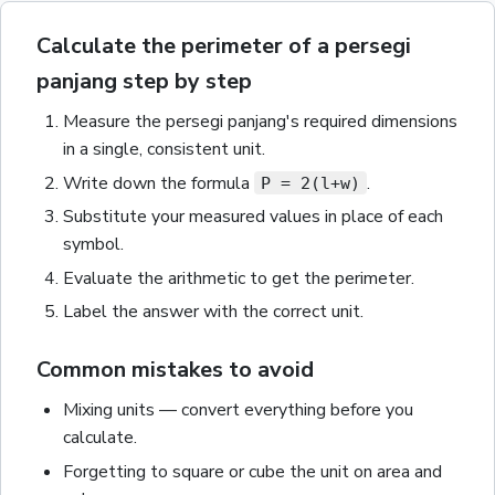
Calculate the perimeter of a persegi
panjang step by step
Measure the
persegi panjang
's required dimensions
in a single, consistent unit.
Write down the formula
.
P = 2(l+w)
Substitute your measured values in place of each
symbol.
Evaluate the arithmetic to get the
perimeter
.
Label the answer with the correct unit
.
Common mistakes to avoid
Mixing units — convert everything before you
calculate.
Forgetting to square or cube the unit on area and