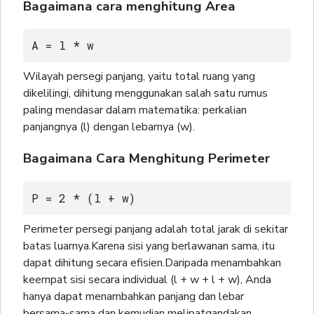
Bagaimana cara menghitung Area
A = l * w
Wilayah persegi panjang, yaitu total ruang yang
dikelilingi, dihitung menggunakan salah satu rumus
paling mendasar dalam matematika: perkalian
panjangnya (l) dengan lebarnya (w).
Bagaimana Cara Menghitung Perimeter
P = 2 * (l + w)
Perimeter persegi panjang adalah total jarak di sekitar
batas luarnya.Karena sisi yang berlawanan sama, itu
dapat dihitung secara efisien.Daripada menambahkan
keempat sisi secara individual (l + w + l + w), Anda
hanya dapat menambahkan panjang dan lebar
bersama-sama dan kemudian melipatgandakan