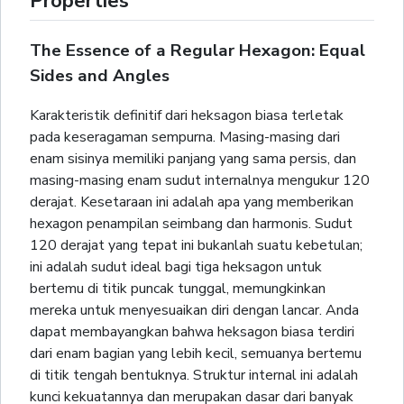
Properties
The Essence of a Regular Hexagon: Equal
Sides and Angles
Karakteristik definitif dari heksagon biasa terletak
pada keseragaman sempurna. Masing-masing dari
enam sisinya memiliki panjang yang sama persis, dan
masing-masing enam sudut internalnya mengukur 120
derajat. Kesetaraan ini adalah apa yang memberikan
hexagon penampilan seimbang dan harmonis. Sudut
120 derajat yang tepat ini bukanlah suatu kebetulan;
ini adalah sudut ideal bagi tiga heksagon untuk
bertemu di titik puncak tunggal, memungkinkan
mereka untuk menyesuaikan diri dengan lancar. Anda
dapat membayangkan bahwa heksagon biasa terdiri
dari enam bagian yang lebih kecil, semuanya bertemu
di titik tengah bentuknya. Struktur internal ini adalah
kunci kekuatannya dan merupakan dasar dari banyak