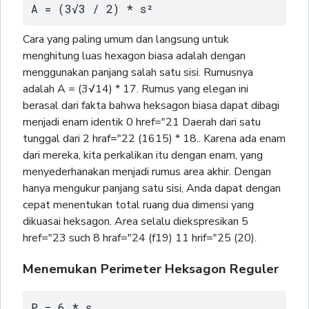
A = (3√3 / 2) * s²
Cara yang paling umum dan langsung untuk
menghitung luas hexagon biasa adalah dengan
menggunakan panjang salah satu sisi. Rumusnya
adalah A = (3√14) * 17. Rumus yang elegan ini
berasal dari fakta bahwa heksagon biasa dapat dibagi
menjadi enam identik 0 href="21 Daerah dari satu
tunggal dari 2 hraf="22 (1615) * 18.. Karena ada enam
dari mereka, kita perkalikan itu dengan enam, yang
menyederhanakan menjadi rumus area akhir. Dengan
hanya mengukur panjang satu sisi, Anda dapat dengan
cepat menentukan total ruang dua dimensi yang
dikuasai heksagon. Area selalu diekspresikan 5
href="23 such 8 hraf="24 (f19) 11 hrif="25 (20).
Menemukan Perimeter Heksagon Reguler
P = 6 * s