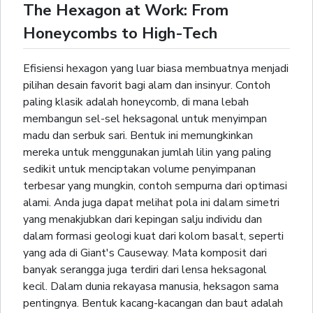
The Hexagon at Work: From
Honeycombs to High-Tech
Efisiensi hexagon yang luar biasa membuatnya menjadi
pilihan desain favorit bagi alam dan insinyur. Contoh
paling klasik adalah honeycomb, di mana lebah
membangun sel-sel heksagonal untuk menyimpan
madu dan serbuk sari. Bentuk ini memungkinkan
mereka untuk menggunakan jumlah lilin yang paling
sedikit untuk menciptakan volume penyimpanan
terbesar yang mungkin, contoh sempurna dari optimasi
alami. Anda juga dapat melihat pola ini dalam simetri
yang menakjubkan dari kepingan salju individu dan
dalam formasi geologi kuat dari kolom basalt, seperti
yang ada di Giant's Causeway. Mata komposit dari
banyak serangga juga terdiri dari lensa heksagonal
kecil. Dalam dunia rekayasa manusia, heksagon sama
pentingnya. Bentuk kacang-kacangan dan baut adalah