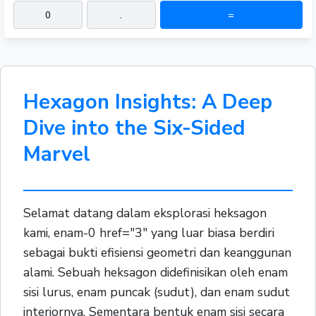
0
.
=
Hexagon Insights: A Deep
Dive into the Six-Sided
Marvel
Selamat datang dalam eksplorasi heksagon
kami, enam-0 href="3" yang luar biasa berdiri
sebagai bukti efisiensi geometri dan keanggunan
alami. Sebuah heksagon didefinisikan oleh enam
sisi lurus, enam puncak (sudut), dan enam sudut
interiornya. Sementara bentuk enam sisi secara