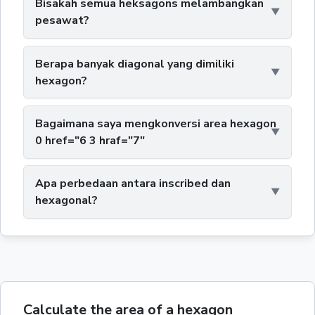
Bisakah semua heksagons melambangkan
pesawat?
Berapa banyak diagonal yang dimiliki
hexagon?
Bagaimana saya mengkonversi area hexagon
0 href="6 3 hraf="7"
Apa perbedaan antara inscribed dan
hexagonal?
Calculate the area of a hexagon