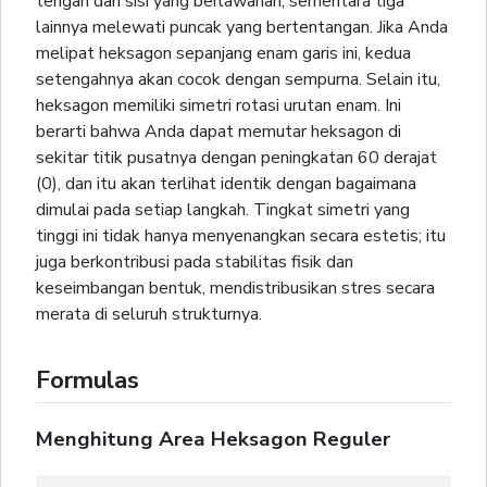
tengah dari sisi yang berlawanan, sementara tiga
lainnya melewati puncak yang bertentangan. Jika Anda
melipat heksagon sepanjang enam garis ini, kedua
setengahnya akan cocok dengan sempurna. Selain itu,
heksagon memiliki simetri rotasi urutan enam. Ini
berarti bahwa Anda dapat memutar heksagon di
sekitar titik pusatnya dengan peningkatan 60 derajat
(0), dan itu akan terlihat identik dengan bagaimana
dimulai pada setiap langkah. Tingkat simetri yang
tinggi ini tidak hanya menyenangkan secara estetis; itu
juga berkontribusi pada stabilitas fisik dan
keseimbangan bentuk, mendistribusikan stres secara
merata di seluruh strukturnya.
Formulas
Menghitung Area Heksagon Reguler