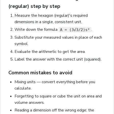
(regular) step by step
Measure the
hexagon (regular)
's required
dimensions in a single, consistent unit.
Write down the formula
.
A = (3√3/2)s²
Substitute your measured values in place of each
symbol.
Evaluate the arithmetic to get the
area
.
Label the answer with the correct unit
(squared)
.
Common mistakes to avoid
Mixing units — convert everything before you
calculate.
Forgetting to square or cube the unit on area and
volume answers.
Reading a dimension off the wrong edge; the