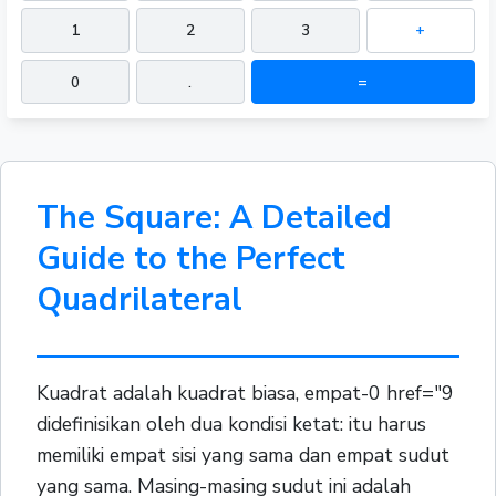
1
2
3
+
0
.
=
The Square: A Detailed
Guide to the Perfect
Quadrilateral
Kuadrat adalah kuadrat biasa, empat-0 href="9
didefinisikan oleh dua kondisi ketat: itu harus
memiliki empat sisi yang sama dan empat sudut
yang sama. Masing-masing sudut ini adalah