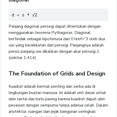
d = s * √2
Panjang diagonal persegi dapat ditentukan dengan
menggunakan teorema Pythagoras. Diagonal
bertindak sebagai hipotenusa dari 0 href="3 oleh dua
sisi yang berdekatan dari persegi. Panjangnya adalah
persis panjang sisi dikalikan dengan akar persegi 2
(sekitar 1.414).
The Foundation of Grids and Design
Kuadrat adalah bentuk penting dan serba ada di
lingkungan buatan manusia. Ini adalah unit dasar untuk
ubin lantai dan batu paving karena kuadrat dapat ubin
pesawat dengan sempurna tanpa adanya celah. Dalam
arsitektur, ruangan dan jejak bangunan seringkali