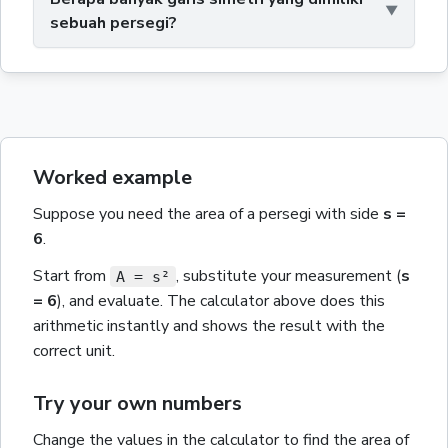
sebuah persegi?
Worked example
Suppose you need the
area
of a
persegi
with
side
s
=
6
.
Start from
, substitute your measurement
(
s
A = s²
= 6
)
, and evaluate. The calculator above does this
arithmetic instantly and shows the result with the
correct unit.
Try your own numbers
Change the values in the calculator to find the
area
of