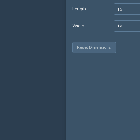
Length
Width
Reset Dimensions