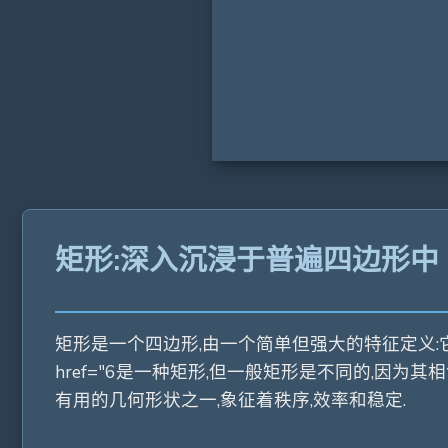
矩形:深入沉浸于普遍四边形中
矩形是一个四边形,由一个简单但强大的特征定义:它
href="6是一种矩形,但一般矩形是不同的,因
有用的几何形状之一,象征着秩序,效率和稳定.