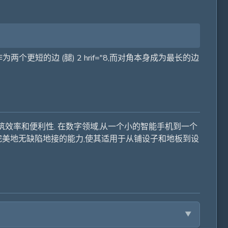
个更短的边 (腿) 2 hrif="8,而对角本身成为最长的边
筑效率和便利性. 在数字领域,从一个小的智能手机到一个
的完美地无缺陷地接的能力,使其适用于从铺设子和地板到设