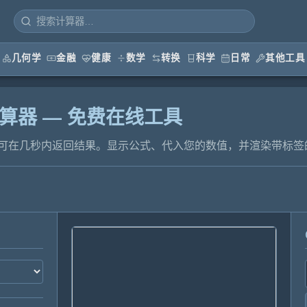
几何学
金融
健康
数学
转换
科学
日常
其他工具
算器 — 免费在线工具
可在几秒内返回结果。显示公式、代入您的数值，并渲染带标签