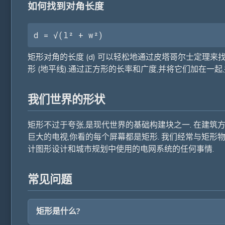
如何找到对角长度
d = √(l² + w²)
矩形对角的长度 (d) 可以轻松地通过皮塔哥尔士定理来找到.
形 (地平线).通过正方形的长率和广度,并将它们加在一起,并
我们世界的形状
矩形不过于夸张,是现代世界的基础构建块之一. 在建筑
巨大的电视,你看的每个屏幕都是矩形. 我们经常与矩形物
计图形设计和城市规划中使用的电网系统的任何事情.
常见问题
矩形是什么?