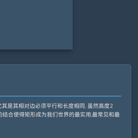
6 in
,尤其是其相对边必须平行和长度相同. 虽然高度2
活性的结合使得矩形成为我们世界的最实用,最常见和最