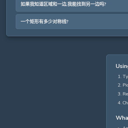
如果我知道区域和一边,我能找到另一边吗?
一个矩形有多少对称线?
Usin
Ty
Pi
Re
Ch
What