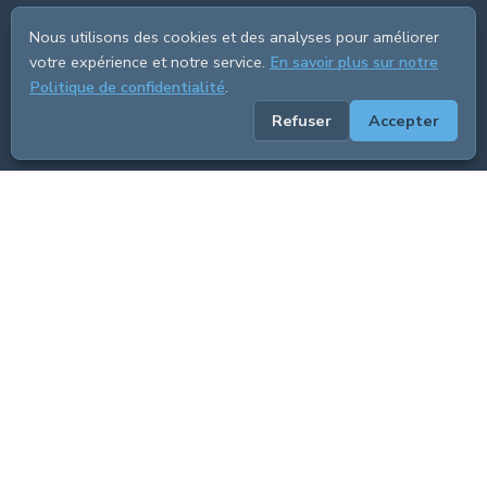
Nous utilisons des cookies et des analyses pour améliorer
votre expérience et notre service.
En savoir plus sur notre
Politique de confidentialité
.
Refuser
Accepter
ADVERTISEMENT