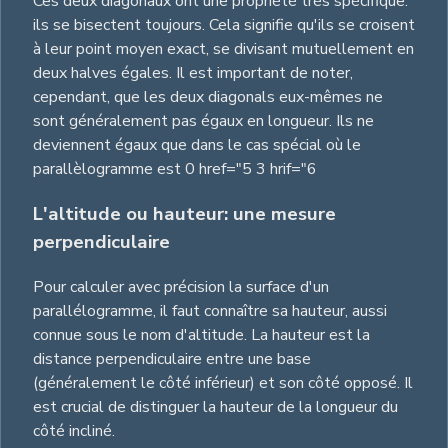
Ces deux diagonaux ont une propriété très spécifique:
ils se bisectent toujours. Cela signifie qu'ils se croisent
à leur point moyen exact, se divisant mutuellement en
deux halves égales. Il est important de noter,
cependant, que les deux diagonals eux-mêmes ne
sont généralement pas égaux en longueur. Ils ne
deviennent égaux que dans le cas spécial où le
parallèlogramme est 0 href="5 3 hrif="6
L'altitude ou hauteur: une mesure
perpendiculaire
Pour calculer avec précision la surface d'un
parallélogramme, il faut connaître sa hauteur, aussi
connue sous le nom d'altitude. La hauteur est la
distance perpendiculaire entre une base
(généralement le côté inférieur) et son côté opposé. Il
est crucial de distinguer la hauteur de la longueur du
côté incliné.