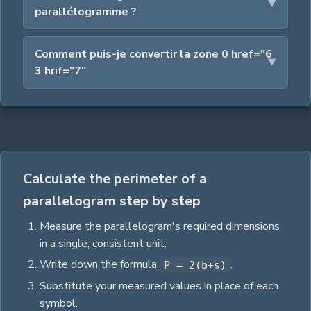
parallélogramme ?
Comment puis-je convertir la zone 0 href="6
3 hrif="7"
Calculate the perimeter of a
parallelogram step by step
Measure the
parallelogram
's required dimensions
in a single, consistent unit.
Write down the formula
.
P = 2(b+s)
Substitute your measured values in place of each
symbol.