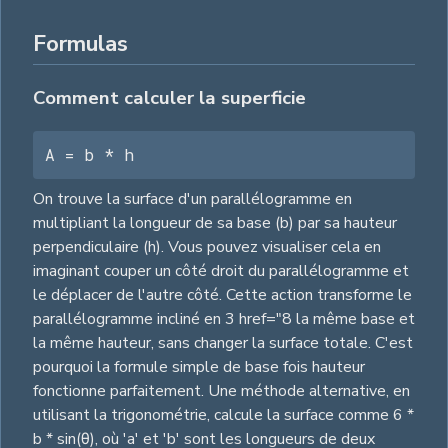
Formulas
Comment calculer la superficie
A = b * h
On trouve la surface d'un parallélogramme en
multipliant la longueur de sa base (b) par sa hauteur
perpendiculaire (h). Vous pouvez visualiser cela en
imaginant couper un côté droit du parallélogramme et
le déplacer de l'autre côté. Cette action transforme le
parallélogramme incliné en 3 href="8 la même base et
la même hauteur, sans changer la surface totale. C'est
pourquoi la formule simple de base fois hauteur
fonctionne parfaitement. Une méthode alternative, en
utilisant la trigonométrie, calcule la surface comme 6 *
b * sin(θ), où 'a' et 'b' sont les longueurs de deux