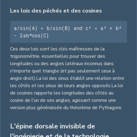
Les lois des péchés et des cosines
a/sin(A) = b/sin(B) and c² = a² + b² 
- 2ab*cos(C)
Ces deux lois sont les clés maîtresses de la
trigonométrie, essentielles pour trouver des
longitudes ou des angles latéraux inconnus dans
n'importe quel triangle (et pas seulement ceux à
angle droit).La loi des sinus établit une relation entre
les côtés et les sinus de leurs angles opposés.La loi
de cosines rapporte les longitudes des côtés au
cosine de l'un de ses angles, agissant comme une
version plus généralisée du théorème de Pythagore.
L'épine dorsale invisible de
l'ingénierie et de la technologie