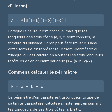
d'Heron)
A = √[s(s-a)(s-b)(s-c)]
Lorsque la hauteur est inconnue, mais que les
longueurs des trois côtés (a, b, c) sont connues, la
formule du puissant Héron peut être utilisée. Dans
cette formule, 's' représente le 'semi-perimètre' du
triangle, qui est calculé en ajoutant les trois longueurs
latérales et en divisant par deux (s = (a+b+c)/2).
Comment calculer le périmètre
P = a + b + c
Le périmètre d'un triangle est la longueur totale de
sa limite triangulaire, calculée simplement en sumant
les longueurs de ses trois côtés, a, b et c.