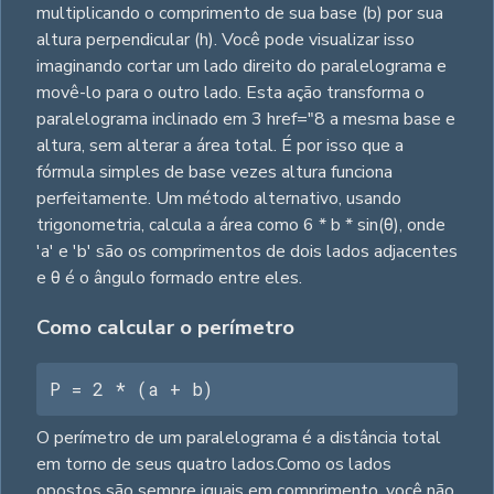
multiplicando o comprimento de sua base (b) por sua
altura perpendicular (h). Você pode visualizar isso
imaginando cortar um lado direito do paralelograma e
movê-lo para o outro lado. Esta ação transforma o
paralelograma inclinado em 3 href="8 a mesma base e
altura, sem alterar a área total. É por isso que a
fórmula simples de base vezes altura funciona
perfeitamente. Um método alternativo, usando
trigonometria, calcula a área como 6 * b * sin(θ), onde
'a' e 'b' são os comprimentos de dois lados adjacentes
e θ é o ângulo formado entre eles.
Como calcular o perímetro
P = 2 * (a + b)
O perímetro de um paralelograma é a distância total
em torno de seus quatro lados.Como os lados
opostos são sempre iguais em comprimento, você não