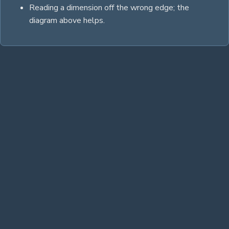
Reading a dimension off the wrong edge; the
diagram above helps.