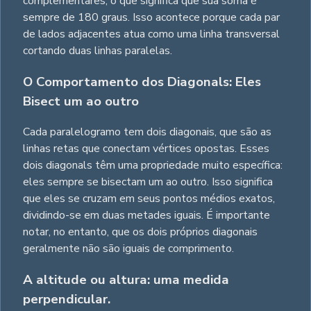
complementares, o que significa que sua soma é
sempre de 180 graus. Isso acontece porque cada par
de lados adjacentes atua como uma linha transversal
cortando duas linhas paralelas.
O Comportamento dos Diagonals: Eles
Bisect um ao outro
Cada paralelogramo tem dois diagonais, que são as
linhas retas que conectam vértices opostas. Esses
dois diagonals têm uma propriedade muito específica:
eles sempre se bisectam um ao outro. Isso significa
que eles se cruzam em seus pontos médios exatos,
dividindo-se em duas metades iguais. É importante
notar, no entanto, que os dois próprios diagonais
geralmente não são iguais de comprimento.
A altitude ou altura: uma medida
perpendicular.