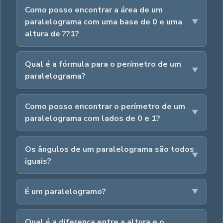
Como posso encontrar a área de um
paralelograma com uma base de 0 e uma
altura de ??1?
Qual é a fórmula para o perímetro de um
paralelograma?
Como posso encontrar o perímetro de um
paralelograma com lados de 0 e 1?
Os ângulos de um paralelograma são todos
iguais?
É um paralelogramo?
Qual é a diferença entre a altura e o