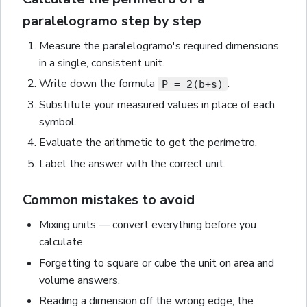
paralelogramo step by step
Measure the
paralelogramo
's required dimensions
in a single, consistent unit.
Write down the formula
.
P = 2(b+s)
Substitute your measured values in place of each
symbol.
Evaluate the arithmetic to get the
perímetro
.
Label the answer with the correct unit
.
Common mistakes to avoid
Mixing units — convert everything before you
calculate.
Forgetting to square or cube the unit on area and
volume answers.
Reading a dimension off the wrong edge; the