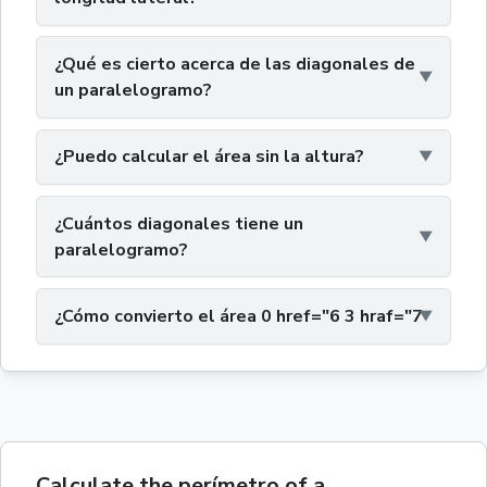
¿Qué es cierto acerca de las diagonales de
un paralelogramo?
¿Puedo calcular el área sin la altura?
¿Cuántos diagonales tiene un
paralelogramo?
¿Cómo convierto el área 0 href="6 3 hraf="7
Calculate the perímetro of a