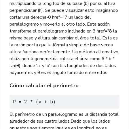
multiplicando la longitud de su base (b) por su altura
perpendicular (h). Se puede visualizar esto imaginando
cortar una derecha-0 href="7 un lado del
paralelogramo y moverlo al otro lado. Esta acción
transforma el paralelogramo inclinado en 3 href="8 la
misma base y altura, sin cambiar el área total. Esta es
la razón por la que la fórmula simple de base veces
altura funciona perfectamente. Un método alternativo,
utilizando trigonometría, calcula el área como 6 * b *
sin(θ), donde 'a' y 'b' son las longitudes de dos lados
adyacentes y θ es el ángulo formado entre ellos.
Cómo calcular el perímetro
P = 2 * (a + b)
El perímetro de un paralelogramo es la distancia total
alrededor de sus cuatro lados.Dado que los lados
opuestos son siempre iguales en longitud, no es