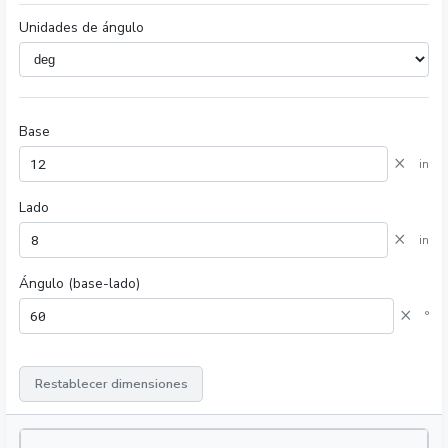
Unidades de ángulo
Base
×
in
Lado
×
in
Ángulo (base-lado)
×
°
Restablecer dimensiones