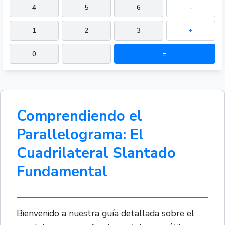
4
5
6
-
1
2
3
+
0
.
=
Comprendiendo el
Parallelograma: El
Cuadrilateral Slantado
Fundamental
Bienvenido a nuestra guía detallada sobre el