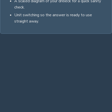
A scaled diagram of your
dreieck
for a quick sanity
check.
Unit switching so the answer is ready to use
straight away.