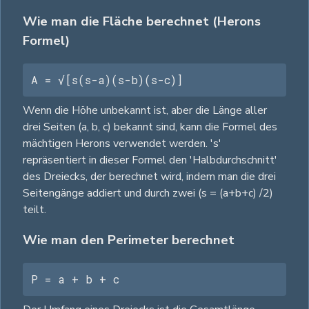
Wie man die Fläche berechnet (Herons
Formel)
A = √[s(s-a)(s-b)(s-c)]
Wenn die Höhe unbekannt ist, aber die Länge aller
drei Seiten (a, b, c) bekannt sind, kann die Formel des
mächtigen Herons verwendet werden. 's'
repräsentiert in dieser Formel den 'Halbdurchschnitt'
des Dreiecks, der berechnet wird, indem man die drei
Seitengänge addiert und durch zwei (s = (a+b+c) /2)
teilt.
Wie man den Perimeter berechnet
P = a + b + c