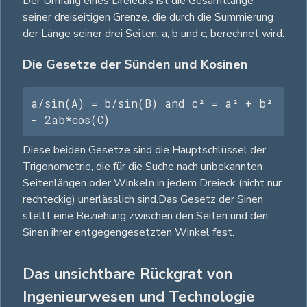
Der Umfang eines Dreiecks ist die Gesamtlänge
seiner dreiseitigen Grenze, die durch die Summierung
der Länge seiner drei Seiten, a, b und c, berechnet wird.
Die Gesetze der Sünden und Kosinen
a/sin(A) = b/sin(B) and c² = a² + b² 
- 2ab*cos(C)
Diese beiden Gesetze sind die Hauptschlüssel der
Trigonometrie, die für die Suche nach unbekannten
Seitenlängen oder Winkeln in jedem Dreieck (nicht nur
rechteckig) unerlässlich sind.Das Gesetz der Sinen
stellt eine Beziehung zwischen den Seiten und den
Sinen ihrer entgegengesetzten Winkel fest.
Das unsichtbare Rückgrat von
Ingenieurwesen und Technologie