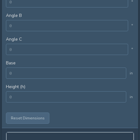
°
Angle B
°
Angle C
°
Base
in
Height (h)
in
Reset Dimensions