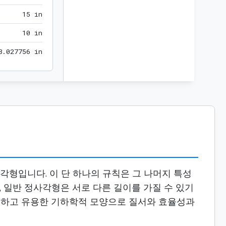
15 in
1
5
 in
10 in
1
0
 in
18.027756 in
8
.
0
2
7
7
5
6
 in
각형입니다. 이 단 하나의 규칙은 그 나머지 특성
, 일반 정사각형은 서로 다른 길이를 가질 수 있기
흔하고 유용한 기하학적 모양으로 질서와 효율성과