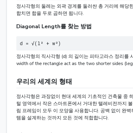
정사각형의 둘레는 외곽 경계를 둘러싼 총 거리에 해당한다. 
합치면 합을 두로 곱하면 됩니다.
Diagonal Length를 찾는 방법
d = √(l² + w²)
정사각형의 직사각형 (d) 의 길이는 피타고라스 정리를 사용하여
width of the rectangle act as the two shorter sides (le
우리의 세계의 형태
정사각형은 과장없이 현대 세계의 기초적인 건축물 중 하
털 영역에서 작은 스마트폰에서 거대한 텔레비전까지 볼 수
림 프레임이 모두 이 모양을 사용합니다. 공백 없이 완
템을 설계하는 것까지 모든 것에 적합합니다.