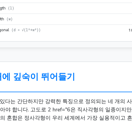
gth
(
l
)
th
(
w
)
gonal
(
d = √(l²+w²)
)
1
대에 깊숙이 뛰어들기
고 있다는 간단하지만 강력한 특징으로 정의되는 네 개의 사
야 합니다. 고도로 2 href="6은 직사각형의 일종이지만
성의 혼합은 정사각형이 우리 세계에서 가장 실용적이고 