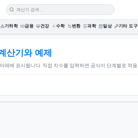
기하학
금융
건강
수학
변환
과학
일상
기타 도구
 계산기와 예제
아래에 표시됩니다. 직접 치수를 입력하면 공식이 단계별로 적용