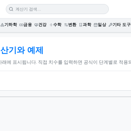
기하학
금융
건강
수학
변환
과학
일상
기타 도구
계산기와 예제
아래에 표시됩니다. 직접 치수를 입력하면 공식이 단계별로 적용되