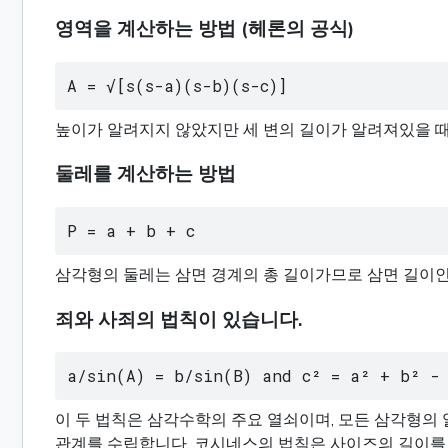
영역을 계산하는 방법 (헤론의 공식)
A = √[s(s-a)(s-b)(s-c)]
높이가 알려지지 않았지만 세 변의 길이가 알려져있을 때 (a
둘레를 계산하는 방법
P = a + b + c
삼각형의 둘레는 삼면 경계의 총 길이가므로 삼면 길이인 a,
죄와 사죄의 법칙이 있습니다.
a/sin(A) = b/sin(B) and c² = a² + b² - 
이 두 법칙은 삼각수학의 주요 열쇠이며, 모든 삼각형의 
관계를 수립합니다. 코시네스의 법칙은 사이즈의 길이를