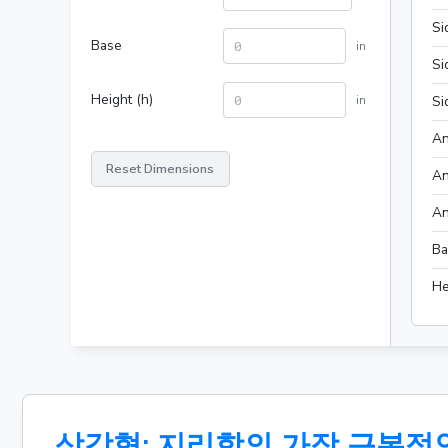
Si
Base
in
Si
Height (h)
in
Si
An
Reset Dimensions
An
An
Ba
He
삼각형: 지리학의 가장 근본적