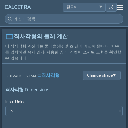
건강
🌙
CALCETRA
수학
변환
직사각형의 둘레 계산
이 직사각형 계산기는 둘레을(를) 몇 초 안에 계산해 줍니다. 치수
과학
를 입력하면 즉시 결과, 사용된 공식, 라벨이 표시된 도형을 확인할
수 있습니다.
일상
직사각형
Change shape
▼
CURRENT SHAPE
기타 도구
직사각형 Dimensions
Input Units