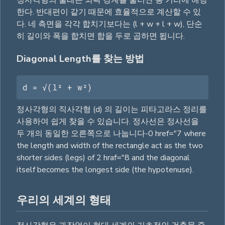
정사각형의 둘레는 외곽 경계를 둘러싼 총 거리에 해당
한다. 반대편이 같기 때문에 효율적으로 계산할 수 있
다. 네 측면을 각각 합치기보다는 (l + w + l + w), 단순
히 길이와 폭을 합치면 합을 두로 곱하면 됩니다.
Diagonal Length를 찾는 방법
d = √(l² + w²)
정사각형의 직사각형 (d) 의 길이는 피타고라스 정리를
사용하여 쉽게 찾을 수 있습니다. 정사선은 정사선을
두 개의 동일한 오른쪽으로 나눕니다-0 href="7 where
the length and width of the rectangle act as the two
shorter sides (legs) of 2 hraf="8 and the diagonal
itself becomes the longest side (the hypotenuse).
우리의 세계의 형태