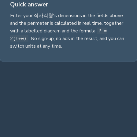
Quick answer
Enter your
직사각형
's dimensions in the fields above
and the
perimeter
is calculated in real time, together
with a labelled diagram and the
formula
P =
. No sign-up, no ads in the result, and you can
2(l+w)
switch units at any time.