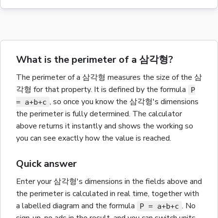
What is the perimeter of a 삼각형?
The
perimeter
of a
삼각형
measures the size of the
삼
각형
for that property.
It is defined by the formula
P
,
so once you know the
삼각형
's dimensions
= a+b+c
the
perimeter
is fully determined. The calculator
above returns it instantly and shows the working so
you can see exactly how the value is reached.
Quick answer
Enter your
삼각형
's dimensions in the fields above and
the
perimeter
is calculated in real time, together with
a labelled diagram and the
formula
. No
P = a+b+c