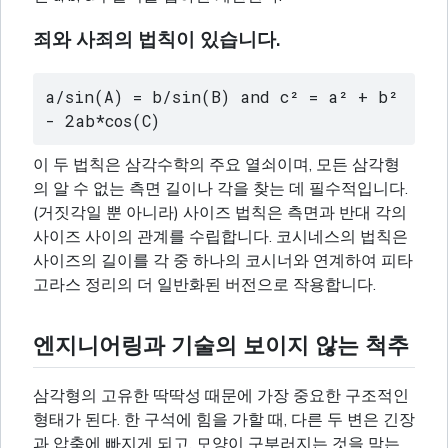
죄와 사죄의 법칙이 있습니다.
a/sin(A) = b/sin(B) and c² = a² + b² 
- 2ab*cos(C)
이 두 법칙은 삼각수학의 주요 열쇠이며, 모든 삼각형
의 알 수 없는 측면 길이나 각을 찾는 데 필수적입니다.
(거짓각일 뿐 아니라) 사이즈 법칙은 측면과 반대 각의
사이즈 사이의 관계를 수립합니다. 코시네스의 법칙은
사이즈의 길이를 각 중 하나의 코시너와 연계하여 피타
고라스 정리의 더 일반화된 버전으로 작용합니다.
엔지니어링과 기술의 보이지 않는 척추
삼각형의 고유한 딱딱성 때문에 가장 중요한 구조적인
형태가 된다. 한 구석에 힘을 가할 때, 다른 두 변은 긴장
과 압축에 빠지게 되고, 모양이 구부러지는 것을 막는