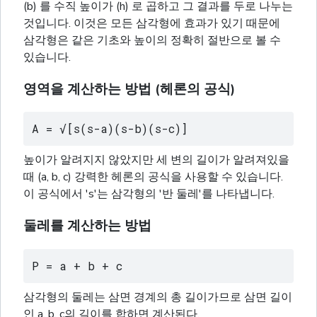
(b) 를 수직 높이가 (h) 로 곱하고 그 결과를 두로 나누는
것입니다. 이것은 모든 삼각형에 효과가 있기 때문에
삼각형은 같은 기초와 높이의 정확히 절반으로 볼 수
있습니다.
영역을 계산하는 방법 (헤론의 공식)
A = √[s(s-a)(s-b)(s-c)]
높이가 알려지지 않았지만 세 변의 길이가 알려져있을
때 (a, b, c) 강력한 헤론의 공식을 사용할 수 있습니다.
이 공식에서 's'는 삼각형의 '반 둘레'를 나타냅니다.
둘레를 계산하는 방법
P = a + b + c
삼각형의 둘레는 삼면 경계의 총 길이가므로 삼면 길이
인 a, b, c의 길이를 합하면 계산된다.