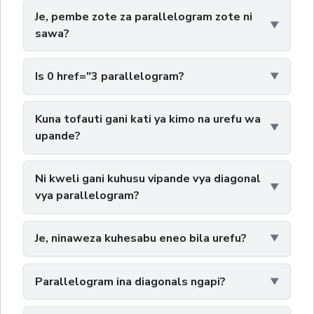
Je, pembe zote za parallelogram zote ni
sawa?
Is 0 href="3 parallelogram?
Kuna tofauti gani kati ya kimo na urefu wa
upande?
Ni kweli gani kuhusu vipande vya diagonal
vya parallelogram?
Je, ninaweza kuhesabu eneo bila urefu?
Parallelogram ina diagonals ngapi?