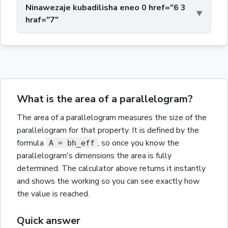
Ninawezaje kubadilisha eneo 0 href="6 3
hraf="7"
What is the area of a parallelogram?
The
area
of a
parallelogram
measures the size of the
parallelogram
for that property.
It is defined by the
formula
,
so once you know the
A = bh_eff
parallelogram
's dimensions the
area
is fully
determined. The calculator above returns it instantly
and shows the working so you can see exactly how
the value is reached.
Quick answer