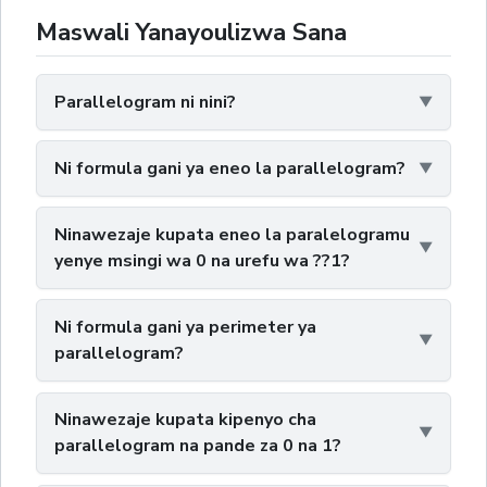
Maswali Yanayoulizwa Sana
Parallelogram ni nini?
Ni formula gani ya eneo la parallelogram?
Ninawezaje kupata eneo la paralelogramu
yenye msingi wa 0 na urefu wa ??1?
Ni formula gani ya perimeter ya
parallelogram?
Ninawezaje kupata kipenyo cha
parallelogram na pande za 0 na 1?