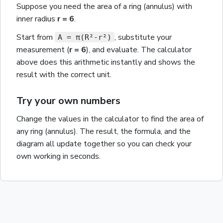
Suppose you need the
area
of a
ring (annulus)
with
inner radius
r
= 6
.
Start from
, substitute your
A = π(R²-r²)
measurement
(
r
= 6
)
, and evaluate. The calculator
above does this arithmetic instantly and shows the
result with the correct unit.
Try your own numbers
Change the values in the calculator to find the
area
of
any
ring (annulus)
. The result, the formula, and the
diagram all update together so you can check your
own working in seconds.