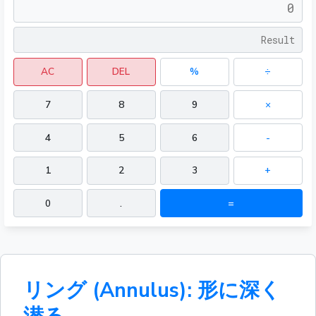
AC
DEL
%
÷
7
8
9
×
4
5
6
-
1
2
3
+
0
.
=
リング (Annulus): 形に深く