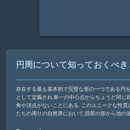
円周について知っておくべき
存在する最も基本的で完璧な形の一つである円を
として定義され,単一の中心点からちょうど同じ距
角や頂点がないことにある. このユニークな性質は
たちの周りの自然界において,惑星の形から池の波