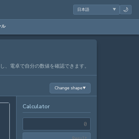
🌙
ール
し、電卓で自分の数値を確認できます。
Change shape
▼
Calculator