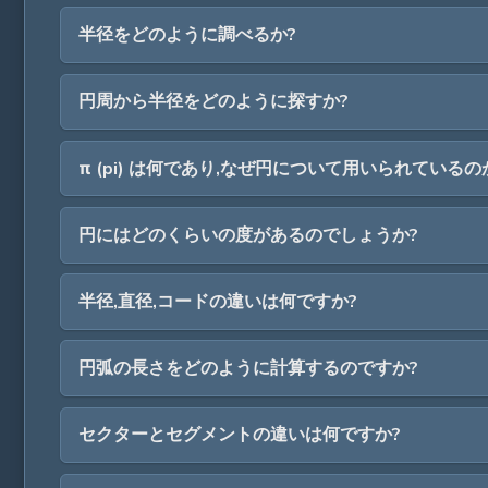
半径をどのように調べるか?
円周から半径をどのように探すか?
π (pi) は何であり,なぜ円について用いられているの
円にはどのくらいの度があるのでしょうか?
半径,直径,コードの違いは何ですか?
円弧の長さをどのように計算するのですか?
セクターとセグメントの違いは何ですか?