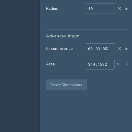
×
Radius
in
Advanced input
×
Circumference
in
×
Area
in²
Reset Dimensions