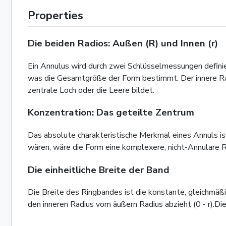
Properties
Die beiden Radios: Außen (R) und Innen (r)
Ein Annulus wird durch zwei Schlüsselmessungen defini
was die Gesamtgröße der Form bestimmt. Der innere Rad
zentrale Loch oder die Leere bildet.
Konzentration: Das geteilte Zentrum
Das absolute charakteristische Merkmal eines Annuls is
wären, wäre die Form eine komplexere, nicht-Annulare Reg
Die einheitliche Breite der Band
Die Breite des Ringbandes ist die konstante, gleichmä
den inneren Radius vom äußern Radius abzieht (0 - r).Di