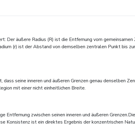
ert: Der äußere Radius (R) ist die Entfernung vom gemeinsamen 
ium (r) ist der Abstand von demselben zentralen Punkt bis zurg
t, dass seine inneren und äußeren Grenzen genau denselben Zen
ion mit einer nicht einheitlichen Breite.
ßige Entfernung zwischen seinen inneren und äußeren Grenzen.Di
ese Konsistenz ist ein direktes Ergebnis der konzentrischen Natu