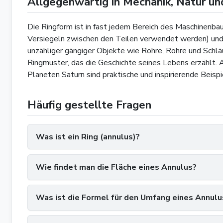
Allgegenwärtig in Mechanik, Natur u
Die Ringform ist in fast jedem Bereich des Maschinenba
Versiegeln zwischen den Teilen verwendet werden) und L
unzähliger gängiger Objekte wie Rohre, Rohre und Schlä
Ringmuster, das die Geschichte seines Lebens erzählt. 
Planeten Saturn sind praktische und inspirierende Beispi
Häufig gestellte Fragen
Was ist ein Ring (annulus)?
Wie findet man die Fläche eines Annulus?
Was ist die Formel für den Umfang eines Annulu