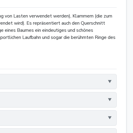
ilung von Lasten verwendet werden), Klammern (die zum
ndet wird). Es repräsentiert auch den Querschnitt
nge eines Baumes ein eindeutiges und schönes
 sportlichen Laufbahn und sogar die berühmten Ringe des