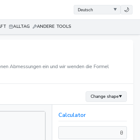
🌙
AFT
ALLTAG
ANDERE TOOLS
igenen Abmessungen ein und wir wenden die Formel
Change shape
▼
Calculator