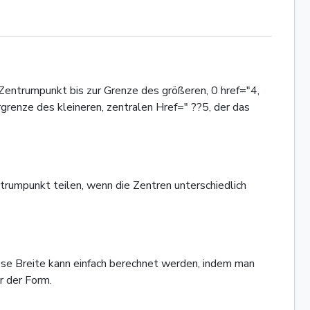
Zentrumpunkt bis zur Grenze des größeren, 0 href="4,
renze des kleineren, zentralen Href=" ??5, der das
trumpunkt teilen, wenn die Zentren unterschiedlich
ese Breite kann einfach berechnet werden, indem man
r der Form.