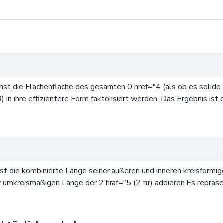
st die Flächenfläche des gesamten 0 href="4 (als ob es solide w
3) in ihre effizientere Form faktorisiert werden. Das Ergebnis is
t die kombinierte Länge seiner äußeren und inneren kreisförmig
umkreismäßigen Länge der 2 hraf="5 (2 πr) addieren.Es repräse