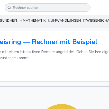
SUNDHEIT
MATHEMATIK
UMWANDLUNGEN
WISSENSCH
eisring — Rechner mit Beispiel
en mit einem interaktiven Rechner abgebildet. Geben Sie Ihre e
s zustande kommt.