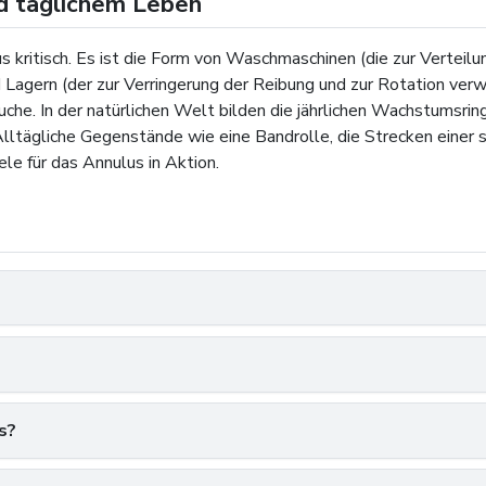
nd täglichem Leben
us kritisch. Es ist die Form von Waschmaschinen (die zur Verte
agern (der zur Verringerung der Reibung und zur Rotation verwe
uche. In der natürlichen Welt bilden die jährlichen Wachstumsri
Alltägliche Gegenstände wie eine Bandrolle, die Strecken einer
ele für das Annulus in Aktion.
s?