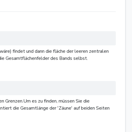
äre) findet und dann die fläche der leeren zentralen
t die Gesamtflächenfelder des Bands selbst.
en Grenzen.Um es zu finden, müssen Sie die
ntiert die Gesamtlänge der 'Zäune' auf beiden Seiten