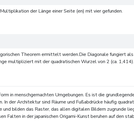
e Multiplikation der Länge einer Seite (en) mit vier gefunden.
gorischen Theorem ermittelt werden.Die Diagonale fungiert als
ge multipliziert mit der quadratischen Wurzel von 2 (ca. 1,414).
 Form in menschgemachten Umgebungen. Es ist die grundlegende 
In der Architektur sind Räume und Fußabdrücke häufig quadratisch
 und bilden das Raster, das allen digitalen Bildern zugrunde li
en Falten in der japanischen Origami-Kunst beruhen auf den sta