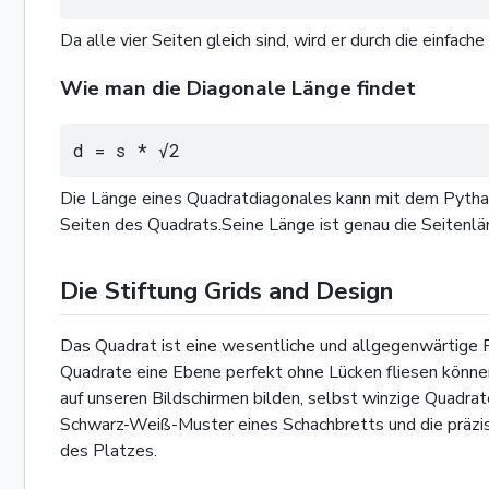
Da alle vier Seiten gleich sind, wird er durch die einfach
Wie man die Diagonale Länge findet
d = s * √2
Die Länge eines Quadratdiagonales kann mit dem Pytha
Seiten des Quadrats.Seine Länge ist genau die Seitenlän
Die Stiftung Grids and Design
Das Quadrat ist eine wesentliche und allgegenwärtige
Quadrate eine Ebene perfekt ohne Lücken fliesen können. 
auf unseren Bildschirmen bilden, selbst winzige Quadrate
Schwarz-Weiß-Muster eines Schachbretts und die präzis
des Platzes.