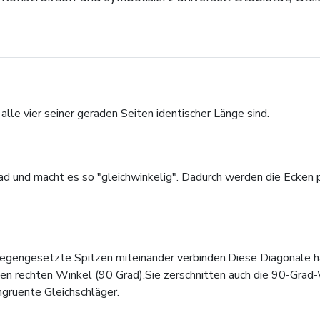
le vier seiner geraden Seiten identischer Länge sind.
ad und macht es so "gleichwinkelig". Dadurch werden die Ecken
tgegengesetzte Spitzen miteinander verbinden.Diese Diagonale 
ten rechten Winkel (90 Grad).Sie zerschnitten auch die 90-Grad-
ngruente Gleichschläger.