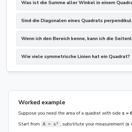
Was ist die Summe aller Winkel in einem Quadr
Sind die Diagonalen eines Quadrats perpendikul
Wenn ich den Bereich kenne, kann ich die Seiten
Wie viele symmetrische Linien hat ein Quadrat?
Worked example
Suppose you need the
area
of a
quadrat
with
side
s
= 
Start from
, substitute your measurement
(
s
=
A = s²