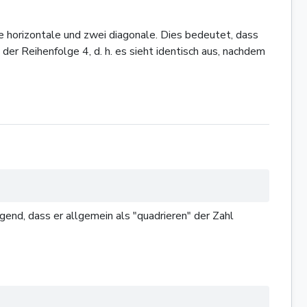
ne horizontale und zwei diagonale. Dies bedeutet, dass
er Reihenfolge 4, d. h. es sieht identisch aus, nachdem
gend, dass er allgemein als "quadrieren" der Zahl