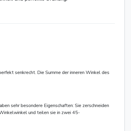
 perfekt senkrecht. Die Summe der inneren Winkel des
haben sehr besondere Eigenschaften: Sie zerschneiden
Winkelwinkel und teilen sie in zwei 45-