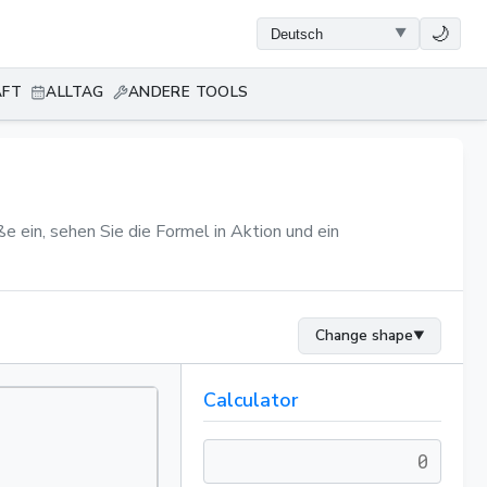
🌙
AFT
ALLTAG
ANDERE TOOLS
 ein, sehen Sie die Formel in Aktion und ein
Change shape
▼
Calculator