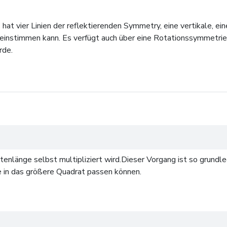
at vier Linien der reflektierenden Symmetry, eine vertikale, ei
einstimmen kann. Es verfügt auch über eine Rotationssymmetrie d
rde.
tenlänge selbst multipliziert wird.Dieser Vorgang ist so grundle
ie in das größere Quadrat passen können.