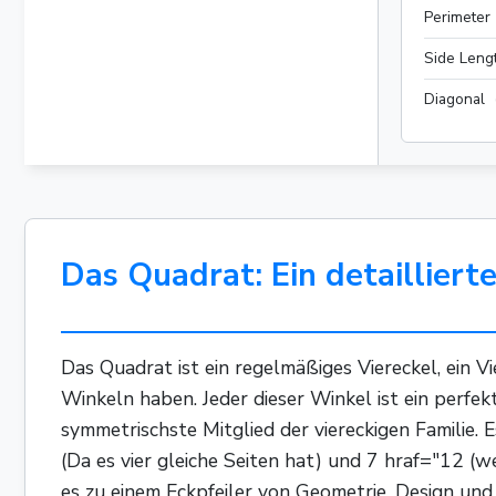
Perimeter
Side Leng
Diagonal
Das Quadrat: Ein detailliert
Das Quadrat ist ein regelmäßiges Viereckel, ein V
Winkeln haben. Jeder dieser Winkel ist ein perfekt
symmetrischste Mitglied der viereckigen Familie. E
(Da es vier gleiche Seiten hat) und 7 hraf="12 (w
es zu einem Eckpfeiler von Geometrie, Design und 