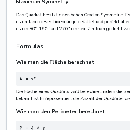
Maximum Symmetry
Das Quadrat besitzt einen hohen Grad an Symmetrie. Es h
es entlang dieser Liniengänge gefaltet und perfekt über
es um 90°, 180° und 270° um sein Zentrum gedreht wu
Formulas
Wie man die Fläche berechnet
A = s²
Die Fläche eines Quadrats wird berechnet, indem die Sei
bekannt ist.Er repräsentiert die Anzahl der Quadrate, d
Wie man den Perimeter berechnet
P = 4 * s