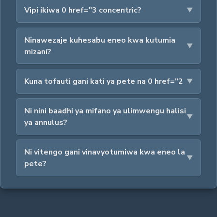
Vipi ikiwa 0 href="3 concentric?
Ninawezaje kuhesabu eneo kwa kutumia
mizani?
Kuna tofauti gani kati ya pete na 0 href="2
Ni nini baadhi ya mifano ya ulimwengu halisi
ya annulus?
Ni vitengo gani vinavyotumiwa kwa eneo la
pete?