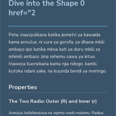
Dive into the Shape 0
href="2
Pete, inayojulikana katika jiometri ya kawaida
kama annulus, ni sura ya gorofa, ya dhana mbili
ambayo ipo katika mkoa kati ya duru mbili za
mhimili ambazo zina sehemu sawa ya kituo.
Inaweza kuonekana kama njia ndogo, kamili,
kutoka ndani yake, na kuunda bendi ya mviringo.
Properties
The Two Radio: Outer (R) and Inner (r)
Annulus hufafanuliwa na vipimo viwili muhimu: Radius