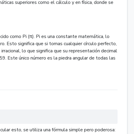
áticas superiores como el cálculo y en física, donde se
cido como Pi (π). Pi es una constante matemática, lo
ro. Esto significa que si tomas cualquier círculo perfecto,
rracional, lo que significa que su representación decimal
159. Este único número es la piedra angular de todas las
lcular esto, se utiliza una fórmula simple pero poderosa: