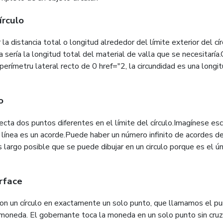
írculo
 la distancia total o longitud alrededor del límite exterior del 
za sería la longitud total del material de valla que se necesitaría.O
l perímetru lateral recto de 0 href="2, la circundidad es una long
o
cta dos puntos diferentes en el límite del círculo.Imagínese esc
a línea es un acorde.Puede haber un número infinito de acordes de
s largo posible que se puede dibujar en un circulo porque es el 
rface
con un círculo en exactamente un solo punto, que llamamos el pu
moneda. El gobernante toca la moneda en un solo punto sin cruzar