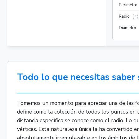
Perímetro
Radio
(
r
)
Diámetro
Todo lo que necesitas saber 
Tomemos un momento para apreciar una de las form
define como la colección de todos los puntos en 
distancia específica se conoce como el radio. Lo q
vértices. Esta naturaleza única la ha convertido e
absolutamente irremplazable en los ámbitos de las