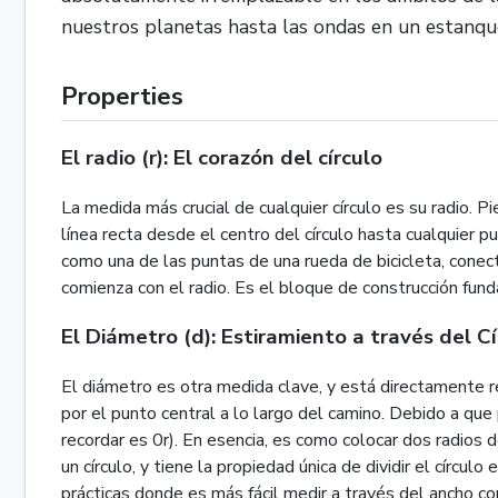
nuestros planetas hasta las ondas en un estanqu
Properties
El radio (r): El corazón del círculo
La medida más crucial de cualquier círculo es su radio. 
línea recta desde el centro del círculo hasta cualquier p
como una de las puntas de una rueda de bicicleta, conecta
comienza con el radio. Es el bloque de construcción fu
El Diámetro (d): Estiramiento a través del Cí
El diámetro es otra medida clave, y está directamente re
por el punto central a lo largo del camino. Debido a que
recordar es 0r). En esencia, es como colocar dos radios 
un círculo, y tiene la propiedad única de dividir el círc
prácticas donde es más fácil medir a través del ancho co