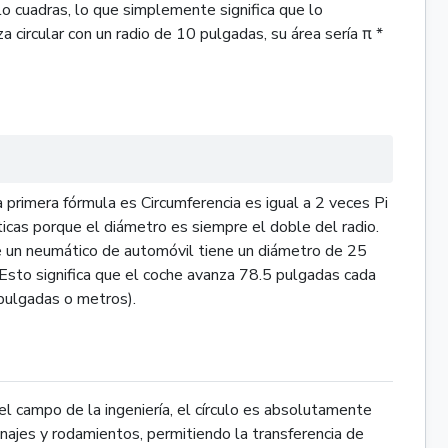
lo cuadras, lo que simplemente significa que lo
za circular con un radio de 10 pulgadas, su área sería π *
a primera fórmula es Circumferencia es igual a 2 veces Pi
nticas porque el diámetro es siempre el doble del radio.
ue un neumático de automóvil tiene un diámetro de 25
Esto significa que el coche avanza 78.5 pulgadas cada
pulgadas o metros).
el campo de la ingeniería, el círculo es absolutamente
najes y rodamientos, permitiendo la transferencia de