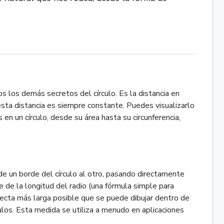
s los demás secretos del círculo. Es la distancia en
 esta distancia es siempre constante. Puedes visualizarlo
en un círculo, desde su área hasta su circunferencia,
de un borde del círculo al otro, pasando directamente
 de la longitud del radio (una fórmula simple para
 recta más larga posible que se puede dibujar dentro de
culos. Esta medida se utiliza a menudo en aplicaciones