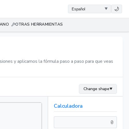
🌙
IANO
OTRAS HERRAMIENTAS
ensiones y aplicamos la fórmula paso a paso para que veas
Change shape
▼
Calculadora