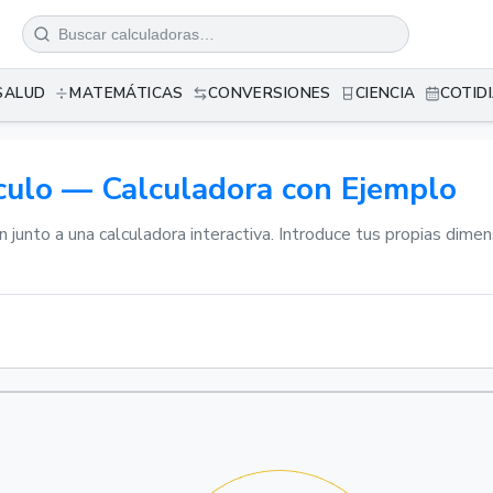
SALUD
MATEMÁTICAS
CONVERSIONES
CIENCIA
COTID
culo — Calculadora con Ejemplo
ón junto a una calculadora interactiva. Introduce tus propias dim