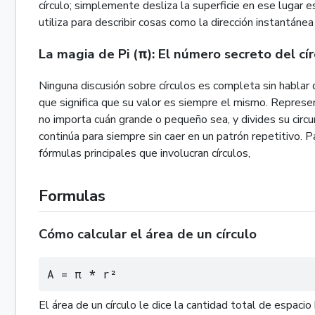
círculo; simplemente desliza la superficie en ese lugar 
utiliza para describir cosas como la dirección instantáne
La magia de Pi (π): El número secreto del cí
Ninguna discusión sobre círculos es completa sin hablar
que significa que su valor es siempre el mismo. Representa
no importa cuán grande o pequeño sea, y divides su circun
continúa para siempre sin caer en un patrón repetitivo. 
fórmulas principales que involucran círculos,
Formulas
Cómo calcular el área de un círculo
A = π * r²
El área de un círculo le dice la cantidad total de espaci