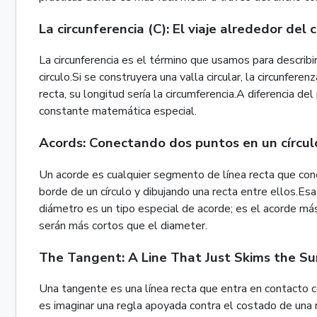
La circunferencia (C): El viaje alrededor del c
La circunferencia es el término que usamos para describir
circulo.Si se construyera una valla circular, la circunferen
recta, su longitud sería la circumferencia.A diferencia de
constante matemática especial.
Acords: Conectando dos puntos en un círcul
Un acorde es cualquier segmento de línea recta que cone
borde de un círculo y dibujando una recta entre ellos.Es
diámetro es un tipo especial de acorde; es el acorde má
serán más cortos que el diameter.
The Tangent: A Line That Just Skims the Su
Una tangente es una línea recta que entra en contacto 
es imaginar una regla apoyada contra el costado de una 