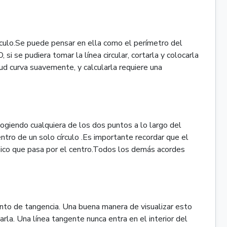
círculo.Se puede pensar en ella como el perímetro del
, si se pudiera tomar la línea circular, cortarla y colocarla
itud curva suavemente, y calcularla requiere una
ogiendo cualquiera de los dos puntos a lo largo del
ntro de un solo círculo .Es importante recordar que el
único que pasa por el centro.Todos los demás acordes
nto de tangencia. Una buena manera de visualizar esto
la. Una línea tangente nunca entra en el interior del