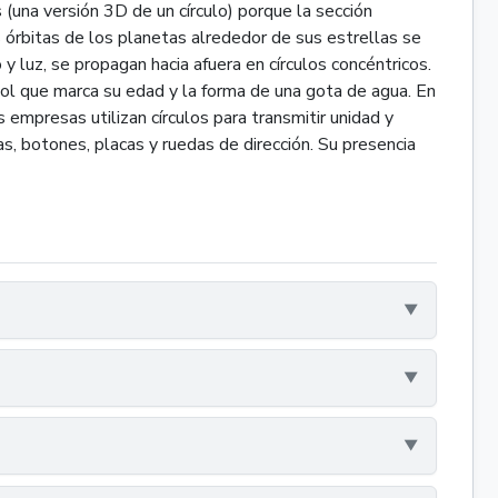
 (una versión 3D de un círculo) porque la sección
as órbitas de los planetas alrededor de sus estrellas se
y luz, se propagan hacia afuera en círculos concéntricos.
rbol que marca su edad y la forma de una gota de agua. En
s empresas utilizan círculos para transmitir unidad y
s, botones, placas y ruedas de dirección. Su presencia