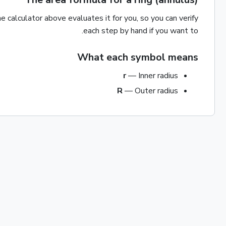
 calculator above evaluates it for you, so you can verify
each step by hand if you want to.
What each symbol means
r
—
Inner radius
R
—
Outer radius