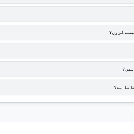
یسے کروں؟
ہیں؟
اتا ہے؟