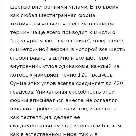
шестью внутренними углами. В то время
как любая шестигранная форма
технически является шестиугольником,
термин чаще всего приводит к мысли о
"регулярном шестьугольнике", совершенно
симметричной версии, в которой все шесть
сторон равны в длине и все шестеро
внутренних углов одинаковы, каждый из
которых измеряет точно 120 градусов.
Сумма этих углов всегда соединяет до 720
градусов. Уникальная способность этой
формы вписываться вместе, не оставляя
никаких пробелов - свойство, известное
как тестеляция, делает ее
фундаментальным строительным блоком
как в естественном мире, так и в