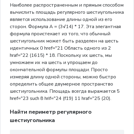
Наиболее распространенным и прямым способом
вычислить площадь регулярного шестиугольника
является использование длины одной из его
сторон. Формула A = (3√14) * 17. Эта элегантная
формула проистекает из того, что обычный
шестиугольник может быть разделен на шесть
идентичных 0 href="21 Область одного из 2
hraf="22 (1615) * 18. Поскольку их шесть, мы
умножаем их на шесть и упрощаем до
окончательной формулы площади. Просто
измеряя длину одной стороны, можно быстро
определить общее двумерное пространство
шестиугольника. Площадь всегда выражается 5
href="23 such 8 hrif="24 (f19) 11 hraf="25 (20).
Найти периметр регулярного
шестиугольника