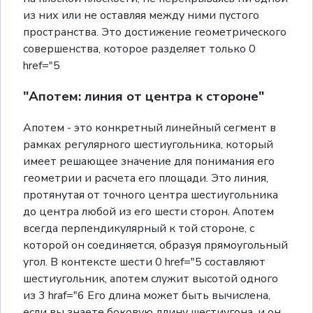
из них или не оставляя между ними пустого
пространства. Это достижение геометрического
совершенства, которое разделяет только 0
href="5
"Апотем: линия от центра к стороне"
Апотем - это конкретный линейный сегмент в
рамках регулярного шестиугольника, который
имеет решающее значение для понимания его
геометрии и расчета его площади. Это линия,
протянутая от точного центра шестиугольника
до центра любой из его шести сторон. Апотем
всегда перпендикулярный к той стороне, с
которой он соединяется, образуя прямоугольный
угол. В контексте шести 0 href="5 составляют
шестиугольник, апотем служит высотой одного
из 3 hraf="6 Его длина может быть вычислена,
если вы знаете боковую длину шестиугона, и он