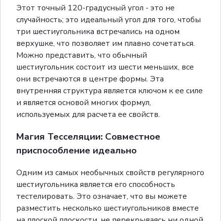
Этот точный 120-градусный угол - это не
случайность; это идеальный угол для того, чтобы
три шестиугольника встречались на одном
верхушке, что позволяет им плавно сочетаться.
Можно представить, что обычный
шестиугольник состоит из шести меньших, все
они встречаются в центре формы. Эта
внутренняя структура является ключом к ее силе
и является основой многих формул,
используемых для расчета ее свойств.
Магия Тесселяции: Совместное
приспособление идеально
Одним из самых необычных свойств регулярного
шестиугольника является его способность
тестелировать. Это означает, что вы можете
разместить несколько шестиугольников вместе
на плоской плоскости, не перекрываясь ни одной