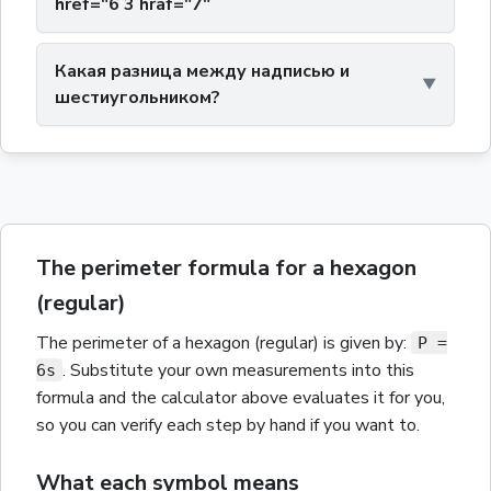
href="6 3 hraf="7"
Какая разница между надписью и
шестиугольником?
The perimeter formula for a hexagon
(regular)
The
perimeter
of a
hexagon (regular)
is given by:
P =
. Substitute your own measurements into this
6s
formula and the calculator above evaluates it for you,
so you can verify each step by hand if you want to.
What each symbol means