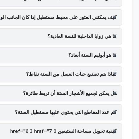
كيف يمكنني العثور على محيط مستطيل إذا كان الجانب الواحد 5 بوص
ما هي زوايا الداخلية للنسة العادية؟
ما هو أبوثيم الستة أبعاد؟
لماذا يتم تصنيع حبات العسل من الستة نقاط؟
هل يمكن لجميع الأشجار الستة أن تربط طائرة؟
كم عدد المقاطع التي يحتوي عليها مستطيل الستة؟
كيفية تحويل مساحة الستبعين 0 href="6 3 hraf="7