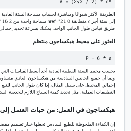
A = (3√3 / 2) * s²
طريق قياس طول الجانب الواحد، يمكنك بسرعة تحديد إجمالي المساحة الثنائية الأبعاد التي
العثور على محيط هيكساجون منتظم
P = 6 * s
يحسب محيط الستة القطبية العادية أحد أبسط القياسات التي يم
التطبيقات العملية، مثل تحديد كمية السياج اللازم للحديقة الست
هيكساجون في العمل: من حبات العسل إلى الت
إن الكفاءة الملحوظة للطبع السادس تجعلها خيار تصميم مفضل 