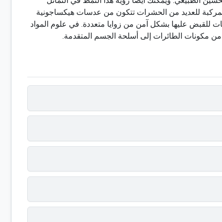
ين الطبيعي. ويمكنك أيضًا رؤية هذا النمط في التماثل
ن المركبة للعديد من الحشرات تتكون من عدسات هيكساجونية
ت للقبض عليها بشكل آمن من زوايا متعددة. في علوم المواد
من مكونات الطائرات إلى أسلحة الجسم المتقدمة.