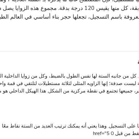
ة باسم التسجيل، تجعلها حجر بناء أساسي في العالم الطبيعي و
وازن ومتناغم. هذا الزاوية الدقيقة التي تبلغ 120 درجة ليست صدفة؛ إنها الزاويه المثلى لثلاثة مس
، جميعها تجتمع في نقطة مركزية من الشكل. هذا الهيكل الداخلي هو 
 على التسجيل. وهذا يعني أنه يمكنك ترتيب العديد من الستة نقاط معً
قبل 0 href="5