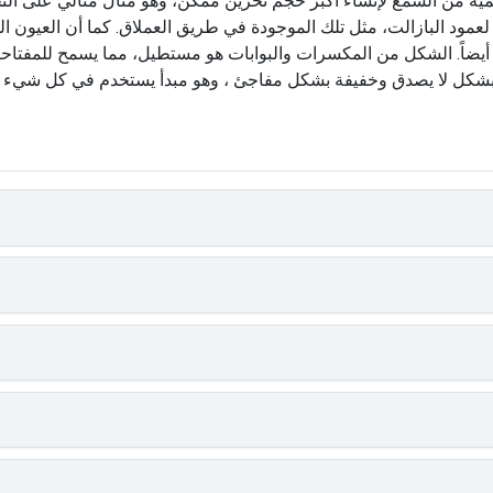
ية من الشمع لإنشاء أكبر حجم تخزين ممكن، وهو مثال مثالي على التحس
ية لعمود البازالت، مثل تلك الموجودة في طريق العملاق. كما أن العيو
يضاً. الشكل من المكسرات والبوابات هو مستطيل، مما يسمح للمفتاحا
ية بشكل لا يصدق وخفيفة بشكل مفاجئ ، وهو مبدأ يستخدم في كل شيء 