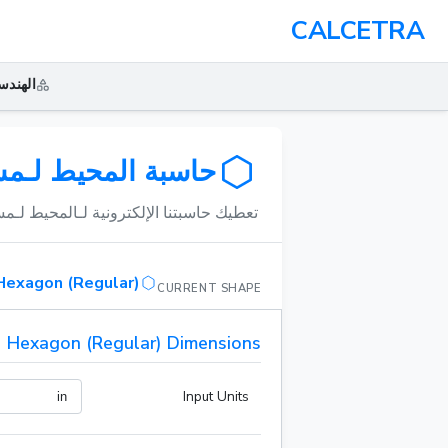
CALCETRA
الهندس
حاسبة المحيط لـمس
تعطيك حاسبتنا الإلكترونية لـالمحيط لـ
Hexagon (Regular)
CURRENT SHAPE
Hexagon (Regular) Dimensions
Input Units