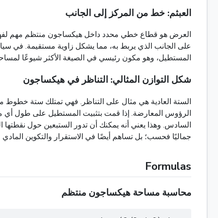
العبثم: خط من المركز إلى الجانب
العرض هو قطاع خطي محدد داخل هيكساجون منتظم مهم لفهم هندس
المستطيل، وهو مكون رئيسي في الصيغة الأكثر شيوعًا لمساحة ال
شكل التوازن المثالي: التناظر في هيكساجون
الستة العادية هي مثال على التناظر. فهي تمتلك ستة خطوط من
الرؤوس المعارضة. إذا قمت بتثبيت المستطيل على طول أي من 
جماليًا فحسب؛ بل تساهم أيضًا في الاستقرار والتكوين المادي ل
Formulas
محاسبة مساحة هيكساجون منتظم