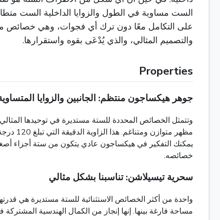
على التكامل معًا دون ترك أي فجوات، وهي خصائص معروف
والتصميم المثالي، والذي يُدْعَى بقوه واستقرارها.
Properties
جوهر هيكساجون منتظم: الجانبين والزوايا المتساوية
مظهر مت
يمكنك التفكير في هيكساجون عادي يتكون من ستة أجزاء أصغر
خصائصه.
سحرية تيسيلاشن: تناسبنا بشكل مثالي
واحدة من أكثر الخصائص الاستثنائية للستة مستديرة هي قدرتها
مساحة فارغة بينها. إنها إنجاز من الكمال الهندسية المشتركة فقط من 