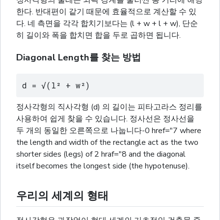
정사각형의 둘레는 외곽 경계를 둘러싼 총 거리에 해당
한다. 반대편이 같기 때문에 효율적으로 계산할 수 있
다. 네 측면을 각각 합치기보다는 (l + w + l + w), 단순
히 길이와 폭을 합치면 합을 두로 곱하면 됩니다.
Diagonal Length를 찾는 방법
d = √(l² + w²)
정사각형의 직사각형 (d) 의 길이는 피타고라스 정리를
사용하여 쉽게 찾을 수 있습니다. 정사선은 정사선을
두 개의 동일한 오른쪽으로 나눕니다-0 href="7 where
the length and width of the rectangle act as the two
shorter sides (legs) of 2 hraf="8 and the diagonal
itself becomes the longest side (the hypotenuse).
우리의 세계의 형태