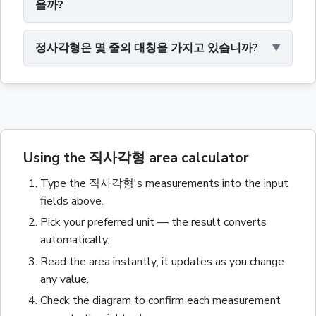
을까?
정사각형은 몇 줄의 대칭을 가지고 있습니까?
Using the 직사각형 area calculator
Type the
직사각형
's measurements into the input
fields above.
Pick your preferred unit — the result converts
automatically.
Read the
area
instantly; it updates as you change
any value.
Check the diagram to confirm each measurement