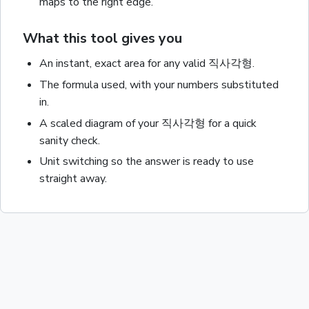
maps to the right edge.
What this tool gives you
An instant, exact
area
for any valid
직사각형
.
The formula used, with your numbers substituted
in.
A scaled diagram of your
직사각형
for a quick
sanity check.
Unit switching so the answer is ready to use
straight away.