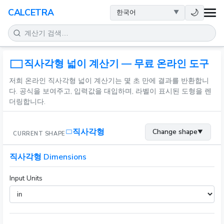
건강
🌙
CALCETRA
수학
변환
직사각형 넓이 계산기 — 무료 온라인 도구
저희 온라인 직사각형 넓이 계산기는 몇 초 만에 결과를 반환합니
과학
다. 공식을 보여주고, 입력값을 대입하며, 라벨이 표시된 도형을 렌
더링합니다.
일상
직사각형
Change shape
▼
CURRENT SHAPE
기타 도구
직사각형 Dimensions
Input Units