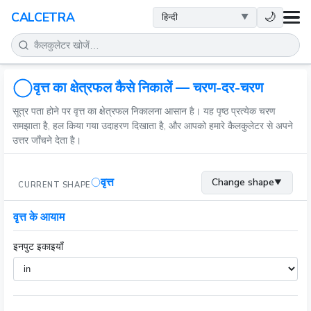
स्वास्थ्य
🌙
CALCETRA
गणित
रूपांतरण
वृत्त का क्षेत्रफल कैसे निकालें — चरण-दर-चरण
सूत्र पता होने पर वृत्त का क्षेत्रफल निकालना आसान है। यह पृष्ठ प्रत्येक चरण
विज्ञान
समझाता है, हल किया गया उदाहरण दिखाता है, और आपको हमारे कैलकुलेटर से अपने
उत्तर जाँचने देता है।
दैनिक
वृत्त
Change shape
▼
CURRENT SHAPE
अन्य टूल
वृत्त के आयाम
इनपुट इकाइयाँ