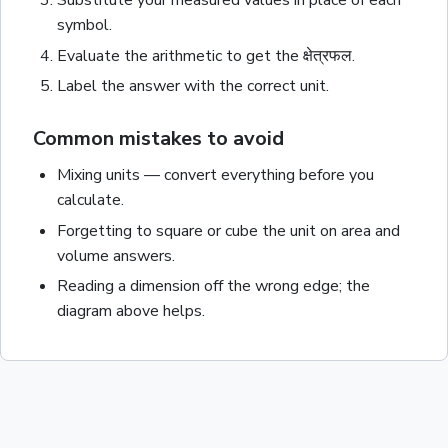
Substitute your measured values in place of each
symbol.
Evaluate the arithmetic to get the
क्षेत्रफल
.
Label the answer with the correct unit
.
Common mistakes to avoid
Mixing units — convert everything before you
calculate.
Forgetting to square or cube the unit on area and
volume answers.
Reading a dimension off the wrong edge; the
diagram above helps.