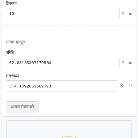
त्रिज्या
×
in
उन्नत इनपुट
परिधि
×
in
क्षेत्रफल
×
in²
आयाम रीसेट करें