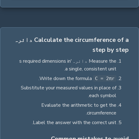
Calculate the circumference of a دائرہ
step by step
Measure the
دائرہ
's required dimensions in
a single, consistent unit.
.
Write down the formula
C = 2πr
Substitute your measured values in place of
each symbol.
Evaluate the arithmetic to get the
.
circumference
.
Label the answer with the correct unit
Common mistakes to avoid