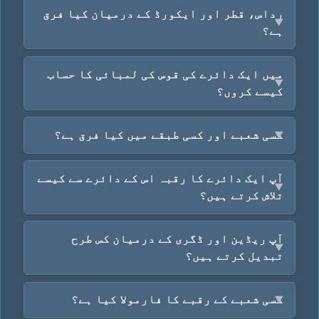
رداس، قطر اور ایکورڈ کے درمیان کیا فرق
ہے؟
میں ایک دائرے کی قوس کی لمبائی کا حساب
کیسے کروں؟
کسی شعبے اور کسی طبقے میں کیا فرق ہے؟
آپ ایک دائرے کا رقبہ اس کے دائرے سے کیسے
تلاش کرتے ہیں؟
آپ ریڈین اور ڈگری کے درمیان کس طرح
تبدیل کرتے ہیں؟
کسی شعبے کے رقبے کا فارمولا کیا ہے؟