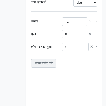
कोण इकाइयाँ
×
आधार
in
×
भुजा
in
×
कोण (आधार-भुजा)
°
आयाम रीसेट करें