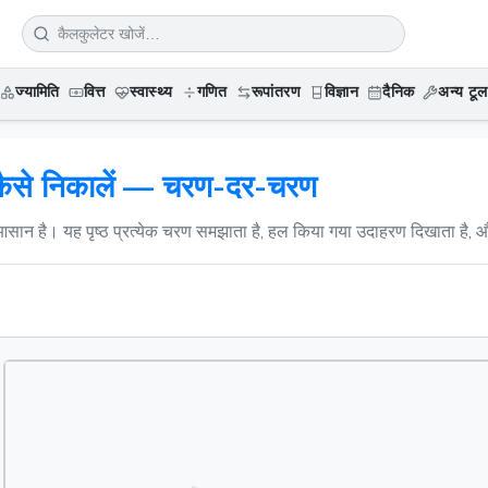
ज्यामिति
वित्त
स्वास्थ्य
गणित
रूपांतरण
विज्ञान
दैनिक
अन्य टूल
प कैसे निकालें — चरण-दर-चरण
 आसान है। यह पृष्ठ प्रत्येक चरण समझाता है, हल किया गया उदाहरण दिखाता है, औ