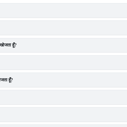
 खोजता हूँ?
जता हूँ?