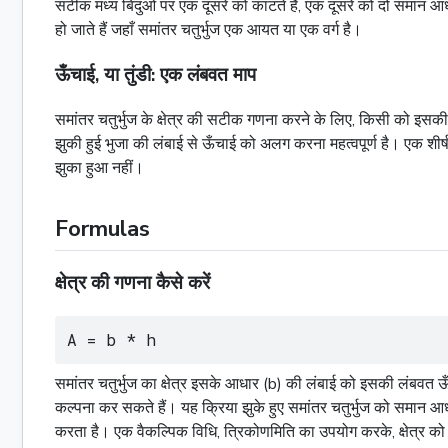
सटीक मध्य बिंदुओं पर एक दूसरे को काटते हैं, एक दूसरे को दो समान आधों 
हो जाते हैं जहाँ समांतर चतुर्भुज एक
आयत
या एक
वर्ग
है।
ऊँचाई, या तुंडी: एक लंबवत माप
समांतर चतुर्भुज के क्षेत्र की सटीक गणना करने के लिए, किसी को इस
झुकी हुई भुजा की लंबाई से ऊँचाई को अलग करना महत्वपूर्ण है। एक शीर
झुका हुआ नहीं।
Formulas
क्षेत्र की गणना कैसे करें
A = b * h
समांतर चतुर्भुज का क्षेत्र इसके आधार (b) की लंबाई को इसकी लंबव
कल्पना कर सकते हैं। यह क्रिया झुके हुए समांतर चतुर्भुज को समान
करता है। एक वैकल्पिक विधि, त्रिकोणमिति का उपयोग करके, क्षेत्र को