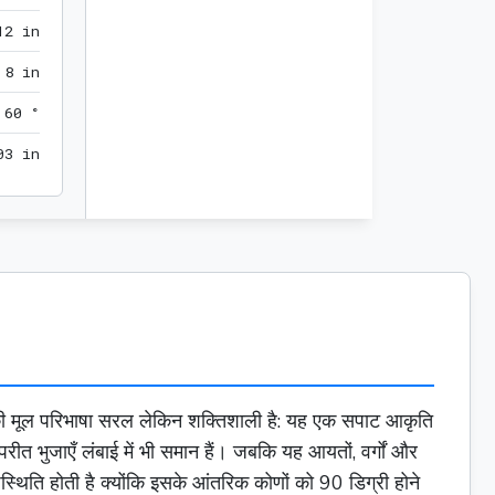
12 in
1
2
 in
8 in
8
 in
60 °
6
0
 °
6.928203 in
0
3
 in
ज की मूल परिभाषा सरल लेकिन शक्तिशाली है: यह एक सपाट आकृति
परीत भुजाएँ लंबाई में भी समान हैं। जबकि यह
आयतों
,
वर्गों
और
उपस्थिति होती है क्योंकि इसके आंतरिक कोणों को 90 डिग्री होने