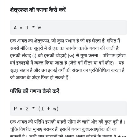
क्षेत्रफल की गणना कैसे करें
A = l * w
एक आयत का क्षेत्रफल, जो कुल स्थान है जो वह घेरता है, गणित में
सबसे मौलिक सूत्रों में से एक का उपयोग करके गणना की जाती है:
इसकी लंबाई (l) को इसकी चौड़ाई (w) से गुणा करना। परिणाम हमेशा
वर्ग
इकाइयों में व्यक्त किया जाता है (जैसे
वर्ग
मीटर या
वर्ग
फीट)। यह
सूत्र सहज है और उन इकाई
वर्गों
की संख्या का प्रतिनिधित्व करता है
जो आयत के अंदर फिट हो सकते हैं।
परिधि की गणना कैसे करें
P = 2 * (l + w)
एक आयत की परिधि इसकी बाहरी सीमा के चारों ओर की कुल दूरी है।
चूंकि विपरीत भुजाएं बराबर हैं, इसकी गणना कुशलतापूर्वक की जा
सकती है। सभी चार भुजाओं को अलग-अलग जोड़ने के बजाय (l + w