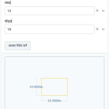
लंबाई
×
in
चौड़ाई
×
in
आयाम रीसेट करें
10.0000in
1
0
.
0
0
0
0
in
15.0000in
1
5
.
0
0
0
0
in