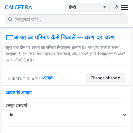
स्वास्थ्य
🌙
CALCETRA
गणित
रूपांतरण
आयत का परिमाप कैसे निकालें — चरण-दर-चरण
सूत्र पता होने पर आयत का परिमाप निकालना आसान है। यह पृष्ठ प्रत्येक चरण
विज्ञान
समझाता है, हल किया गया उदाहरण दिखाता है, और आपको हमारे कैलकुलेटर से अपने
उत्तर जाँचने देता है।
दैनिक
आयत
Change shape
▼
CURRENT SHAPE
अन्य टूल
आयत के आयाम
इनपुट इकाइयाँ