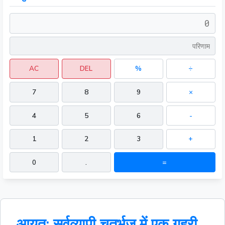
AC
DEL
%
÷
7
8
9
×
4
5
6
-
1
2
3
+
0
.
=
आयत: सर्वव्यापी चतुर्भुज में एक गहरी