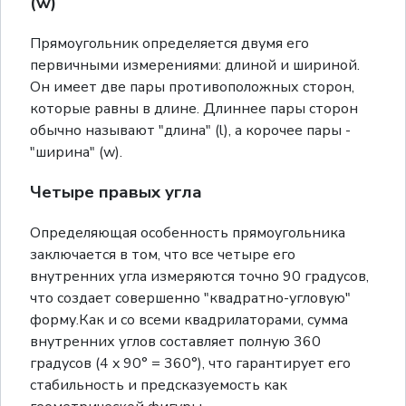
(w)
Прямоугольник определяется двумя его
первичными измерениями: длиной и шириной.
Он имеет две пары противоположных сторон,
которые равны в длине. Длиннее пары сторон
обычно называют "длина" (l), а корочее пары -
"ширина" (w).
Четыре правых угла
Определяющая особенность прямоугольника
заключается в том, что все четыре его
внутренних угла измеряются точно 90 градусов,
что создает совершенно "квадратно-угловую"
форму.Как и со всеми квадрилаторами, сумма
внутренних углов составляет полную 360
градусов (4 x 90° = 360°), что гарантирует его
стабильность и предсказуемость как