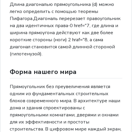
Длина диагональю прямоугольника (d) можно
легко определить с помощью теоремы
Пифагора.Диагональ перерезает правоугольник
на два идентичных права-0 href="7, где длина и
ширина прямоугона действуют как две более
короткие стороны (ноги) 2 hraf="8, а сама
диагонал становится самой длинной стороной
(гипотенузой).
Форма нашего мира
Прямоугольник без преувеличения является
одним из фундаментальных строительных
блоков современного мира. В архитектуре наши
дома и здания спроектированы с
прямоугольными комнатами, дверями и окнами
для их эффективности и простоты
строительства. В цифровом мире каждый экран,