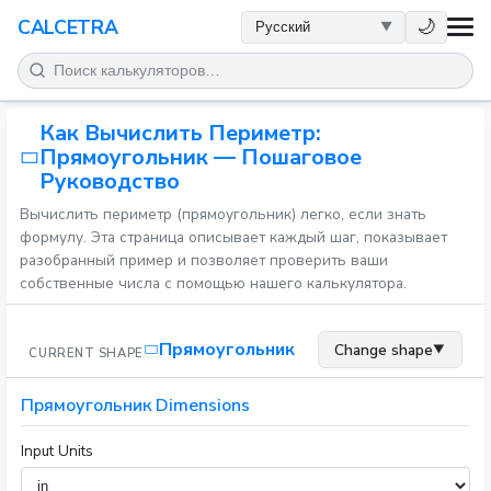
ЗДОРОВЬЕ
🌙
CALCETRA
МАТЕМАТИКА
Как Вычислить Периметр:
ПРЕОБРАЗОВАНИЯ
Прямоугольник — Пошаговое
Руководство
НАУКА
Вычислить периметр (прямоугольник) легко, если знать
формулу. Эта страница описывает каждый шаг, показывает
ПОВСЕДНЕВНОЕ
разобранный пример и позволяет проверить ваши
собственные числа с помощью нашего калькулятора.
ДРУГИЕ ИНСТРУМЕНТЫ
Прямоугольник
Change shape
▼
CURRENT SHAPE
Прямоугольник Dimensions
Input Units