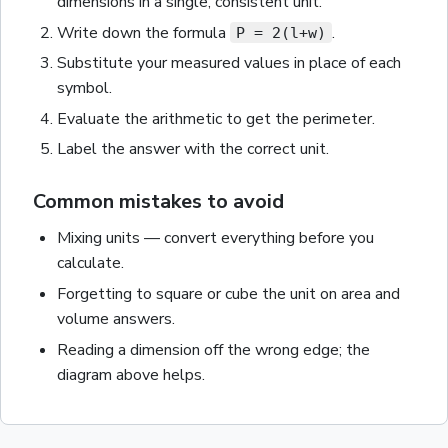
dimensions in a single, consistent unit.
Write down the formula
.
P = 2(l+w)
Substitute your measured values in place of each
symbol.
Evaluate the arithmetic to get the
perimeter
.
Label the answer with the correct unit
.
Common mistakes to avoid
Mixing units — convert everything before you
calculate.
Forgetting to square or cube the unit on area and
volume answers.
Reading a dimension off the wrong edge; the
diagram above helps.