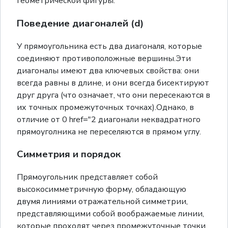
геометрической фигуры.
Поведение диагоналей (d)
У прямоугольника есть два диагоналя, которые
соединяют противоположные вершины.Эти
диагоналы имеют два ключевых свойства: они
всегда равны в длине, и они всегда бисектируют
друг друга (что означает, что они пересекаются в
их точных промежуточных точках).Однако, в
отличие от 0 href="2 диагонали неквадратного
прямоуголника не переселяются в прямом углу.
Симметрия и порядок
Прямоугольник представляет собой
высокосимметричную форму, обладающую
двумя линиями отражательной симметрии,
представляющими собой воображаемые линии,
которые проходят через промежуточные точки