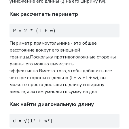
умножение его длины (l) на его ширину (w).
Как рассчитать периметр
P = 2 * (l + w)
Периметр прямоугольника - это общее
расстояние вокруг его внешней
границы.Поскольку противоположные стороны
равны, его можно вычислить
эффективно.Вместо того, чтобы добавить все
четыре стороны отдельно (l + w + l + w), вы
можете просто доставить длину и ширину
вместе, а затем умножить сумму на два.
Как найти диагональную длину
d = √(l² + w²)