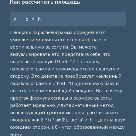
Как рассчитать площадь
A = b * h
Площадь параллелограмма определяется
умножением длины его основы (b) на его
вертикальную высоту (h). Вы можете
визуализировать это, представив себе, что
вырезаете правую 0 href="7 1 сторону
параллелограмма и перемещаете ее на другую
сторону. Это действие преобразует наклонный
параллелограмм в 3 href="8 одинаковую базу и
высоту, не изменяя общей площади. Вот почему
простая формула основы в размере высоты
работает идеально. Альтернативный метод,
использующий тригонометрию, рассчитывает
площадь как 6 * b * sin(θ), где 'a' и 'b' - длины двух
соседних сторон, а θ - угол, образованный между
ними.