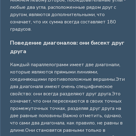
любые два угла, расположенные рядом друг с
другом, являются дополнительными, что
означает, что их сумма всегда составляет 180
градусов.
Поведение диагоналов: они бисект друг
друга
Каждый параллелограмм имеет две диагонали,
которые являются прямыми линиями,
соединяющими противоположные вершины.Эти
два диагоналя имеют очень специфическое
свойство: они всегда разделяют друг друга.Это
означает, что они пересекаются в своих точных
промежуточных точках, разделяя друг друга на
две равные половины.Важно отметить, однако,
что сами два диагонала, как правило, не равны в
длине.Они становятся равными только в