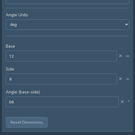
Angle Units
Base
×
in
Side
×
in
Angle (base-side)
×
°
Reset Dimensions