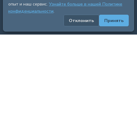
опыт и наш сервис.
Узнайте больше в нашей Политике
конфиденциальности
.
Отклонить
Принять
ADVERTISEMENT