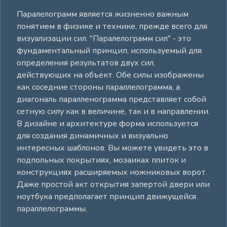
Паралелограмм является жизненно важным
понятием в физике и технике, прежде всего для
визуализации сил. "Паралелограмм сил" - это
фундаментальный принцип, используемый для
определения результатов двух сил,
действующих на объект. Обе силы изображены
как соседние стороны параллелограмма, а
диагональ паралленограмма представляет собой
сетную силу как в величине, так и в направлении.
В дизайне и архитектуре форма используется
для создания динамичных и визуально
интересных шаблонов. Вы можете увидеть это в
подпольных покрытиях, мозаиках плиток и
конструкциях расширяемых ножниковых ворот.
Даже простой акт открытия запертой двери или
ноутбука предполагает принцип движущейся
параллелограммы.