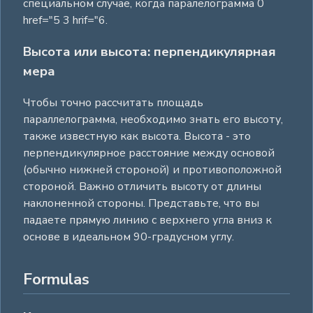
специальном случае, когда паралелограмма 0
href="5 3 hrif="6.
Высота или высота: перпендикулярная
мера
Чтобы точно рассчитать площадь
параллелограмма, необходимо знать его высоту,
также известную как высота. Высота - это
перпендикулярное расстояние между основой
(обычно нижней стороной) и противоположной
стороной. Важно отличить высоту от длины
наклоненной стороны. Представьте, что вы
падаете прямую линию с верхнего угла вниз к
основе в идеальном 90-градусном углу.
Formulas