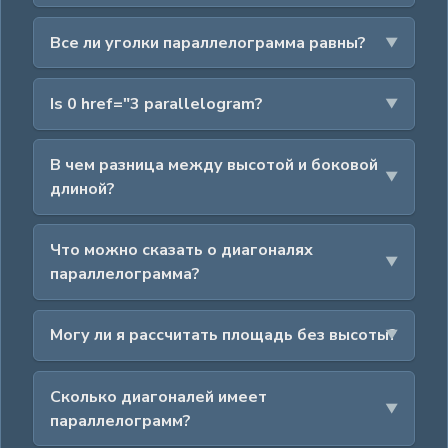
Все ли уголки параллелограмма равны?
Is 0 href="3 parallelogram?
В чем разница между высотой и боковой
длиной?
Что можно сказать о диагоналях
параллелограмма?
Могу ли я рассчитать площадь без высоты?
Сколько диагоналей имеет
параллелограмм?