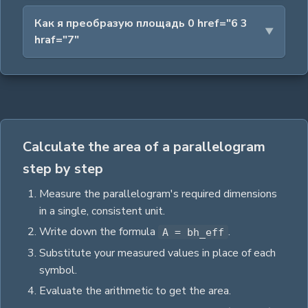
Как я преобразую площадь 0 href="6 3
hraf="7"
Calculate the area of a parallelogram
step by step
Measure the
parallelogram
's required dimensions
in a single, consistent unit.
Write down the formula
.
A = bh_eff
Substitute your measured values in place of each
symbol.
Evaluate the arithmetic to get the
area
.