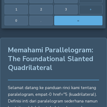
1
2
3
+
0
.
=
Memahami Parallelogram:
The Foundational Slanted
Quadrilateral
Selamat datang ke panduan rinci kami tentang
paralelogram, empat-0 href="5 (kuadrilateral).
Definisi inti dari paralelogram sederhana namun