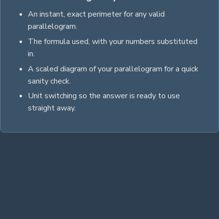
An instant, exact
perimeter
for any valid
parallelogram
.
The formula used, with your numbers substituted
in.
A scaled diagram of your
parallelogram
for a quick
sanity check.
Unit switching so the answer is ready to use
straight away.