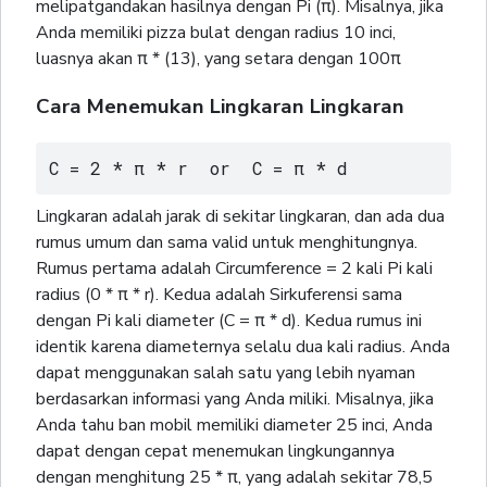
melipatgandakan hasilnya dengan Pi (π). Misalnya, jika
Anda memiliki pizza bulat dengan radius 10 inci,
luasnya akan π * (13), yang setara dengan 100π
Cara Menemukan Lingkaran Lingkaran
C = 2 * π * r  or  C = π * d
Lingkaran adalah jarak di sekitar lingkaran, dan ada dua
rumus umum dan sama valid untuk menghitungnya.
Rumus pertama adalah Circumference = 2 kali Pi kali
radius (0 * π * r). Kedua adalah Sirkuferensi sama
dengan Pi kali diameter (C = π * d). Kedua rumus ini
identik karena diameternya selalu dua kali radius. Anda
dapat menggunakan salah satu yang lebih nyaman
berdasarkan informasi yang Anda miliki. Misalnya, jika
Anda tahu ban mobil memiliki diameter 25 inci, Anda
dapat dengan cepat menemukan lingkungannya
dengan menghitung 25 * π, yang adalah sekitar 78,5