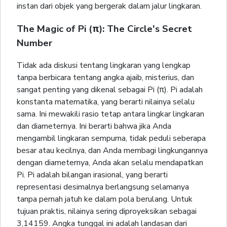
instan dari objek yang bergerak dalam jalur lingkaran.
The Magic of Pi (π): The Circle's Secret
Number
Tidak ada diskusi tentang lingkaran yang lengkap
tanpa berbicara tentang angka ajaib, misterius, dan
sangat penting yang dikenal sebagai Pi (π). Pi adalah
konstanta matematika, yang berarti nilainya selalu
sama. Ini mewakili rasio tetap antara lingkar lingkaran
dan diameternya. Ini berarti bahwa jika Anda
mengambil lingkaran sempurna, tidak peduli seberapa
besar atau kecilnya, dan Anda membagi lingkungannya
dengan diameternya, Anda akan selalu mendapatkan
Pi. Pi adalah bilangan irasional, yang berarti
representasi desimalnya berlangsung selamanya
tanpa pernah jatuh ke dalam pola berulang. Untuk
tujuan praktis, nilainya sering diproyeksikan sebagai
3,14159. Angka tunggal ini adalah landasan dari