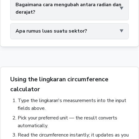
Bagaimana cara mengubah antara radian dan
derajat?
Apa rumus luas suatu sektor?
Using the lingkaran circumference
calculator
Type the
lingkaran
's measurements into the input
fields above.
Pick your preferred unit — the result converts
automatically.
Read the
circumference
instantly; it updates as you