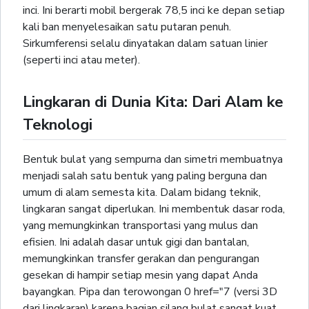
inci. Ini berarti mobil bergerak 78,5 inci ke depan setiap
kali ban menyelesaikan satu putaran penuh.
Sirkumferensi selalu dinyatakan dalam satuan linier
(seperti inci atau meter).
Lingkaran di Dunia Kita: Dari Alam ke
Teknologi
Bentuk bulat yang sempurna dan simetri membuatnya
menjadi salah satu bentuk yang paling berguna dan
umum di alam semesta kita. Dalam bidang teknik,
lingkaran sangat diperlukan. Ini membentuk dasar roda,
yang memungkinkan transportasi yang mulus dan
efisien. Ini adalah dasar untuk gigi dan bantalan,
memungkinkan transfer gerakan dan pengurangan
gesekan di hampir setiap mesin yang dapat Anda
bayangkan. Pipa dan terowongan 0 href="7 (versi 3D
dari lingkaran) karena bagian silang bulat sangat kuat