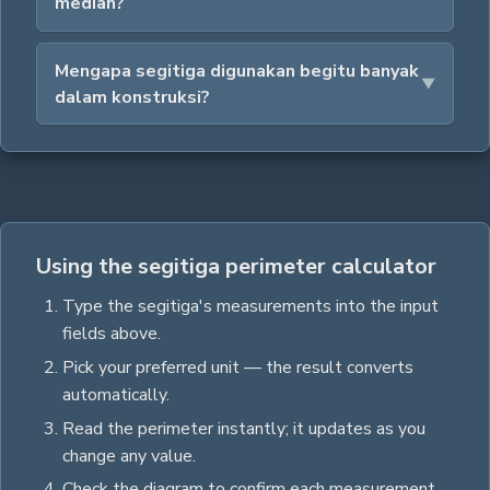
median?
Mengapa segitiga digunakan begitu banyak
dalam konstruksi?
Using the segitiga perimeter calculator
Type the
segitiga
's measurements into the input
fields above.
Pick your preferred unit — the result converts
automatically.
Read the
perimeter
instantly; it updates as you
change any value.
Check the diagram to confirm each measurement