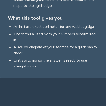
maps to the right edge.
What this tool gives you
An instant, exact
perimeter
for any valid
segitiga
.
The formula used, with your numbers substituted
in.
A scaled diagram of your
segitiga
for a quick sanity
check.
Unit switching so the answer is ready to use
straight away.