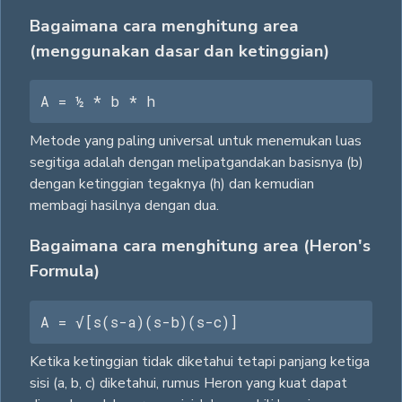
Bagaimana cara menghitung area
(menggunakan dasar dan ketinggian)
A = ½ * b * h
Metode yang paling universal untuk menemukan luas
segitiga adalah dengan melipatgandakan basisnya (b)
dengan ketinggian tegaknya (h) dan kemudian
membagi hasilnya dengan dua.
Bagaimana cara menghitung area (Heron's
Formula)
A = √[s(s-a)(s-b)(s-c)]
Ketika ketinggian tidak diketahui tetapi panjang ketiga
sisi (a, b, c) diketahui, rumus Heron yang kuat dapat