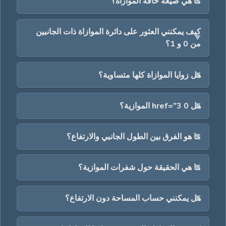
ما هي صيغة حافة الموازاة؟
كيف يمكنني العثور على دائرة الموازاة ذات الجانبين
من 0 و 1؟
هل زوايا الموازاة كلها متساوية؟
هل 0 href="3 الموازية؟
ما هو الفرق بين الطول الجانبي والارتفاع؟
ما هي الحقيقة حول شفرات الموازية؟
هل يمكنني حساب المساحة دون الارتفاع؟