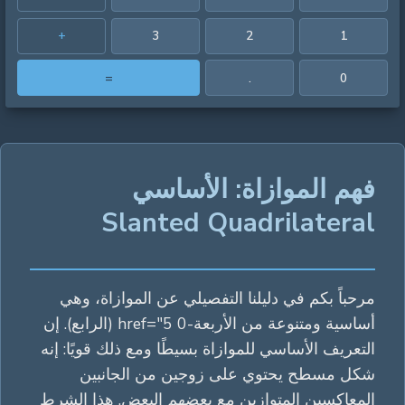
+
3
2
1
=
.
0
فهم الموازاة: الأساسي
Slanted Quadrilateral
مرحباً بكم في دليلنا التفصيلي عن الموازاة، وهي
أساسية ومتنوعة من الأربعة-0 href="5 (الرابع). إن
التعريف الأساسي للموازاة بسيطًا ومع ذلك قويًا: إنه
شكل مسطح يحتوي على زوجين من الجانبين
المعاكسين المتوازين مع بعضهم البعض. هذا الشرط