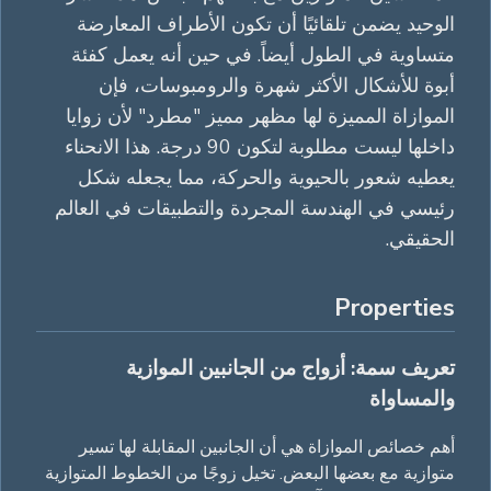
الوحيد يضمن تلقائيًا أن تكون الأطراف المعارضة
متساوية في الطول أيضاً. في حين أنه يعمل كفئة
أبوة للأشكال الأكثر شهرة والرومبوسات، فإن
الموازاة المميزة لها مظهر مميز "مطرد" لأن زوايا
داخلها ليست مطلوبة لتكون 90 درجة. هذا الانحناء
يعطيه شعور بالحيوية والحركة، مما يجعله شكل
رئيسي في الهندسة المجردة والتطبيقات في العالم
الحقيقي.
Properties
تعريف سمة: أزواج من الجانبين الموازية
والمساواة
أهم خصائص الموازاة هي أن الجانبين المقابلة لها تسير
متوازية مع بعضها البعض. تخيل زوجًا من الخطوط المتوازية