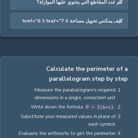
كم عدد المقاطع التي يحتوي عليها الموازاة؟
كيف يمكنني تحويل مساحة 0 href="6 3 hraf="7
Calculate the perimeter of a
parallelogram step by step
Measure the
parallelogram
's required
dimensions in a single, consistent unit.
.
Write down the formula
P = 2(b+s)
Substitute your measured values in place of
each symbol.
.
Evaluate the arithmetic to get the
perimeter