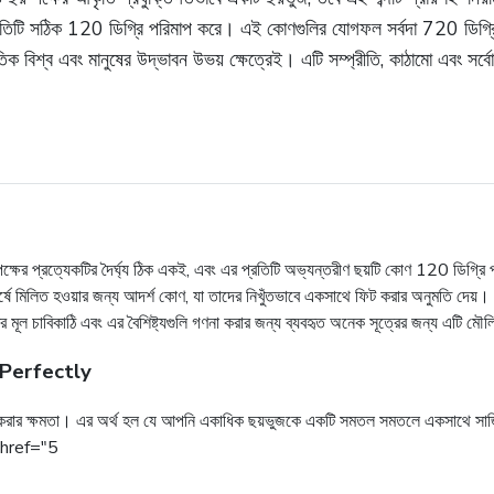
, প্রতিটি সঠিক 120 ডিগ্রি পরিমাপ করে। এই কোণগুলির যোগফল সর্বদা 720 ডিগ
িক বিশ্ব এবং মানুষের উদ্ভাবন উভয় ক্ষেত্রেই। এটি সম্প্রীতি, কাঠামো এবং সর্
টি পক্ষের প্রত্যেকটির দৈর্ঘ্য ঠিক একই, এবং এর প্রতিটি অভ্যন্তরীণ ছয়টি কোণ 120 ডিগ
 শীর্ষে মিলিত হওয়ার জন্য আদর্শ কোণ, যা তাদের নিখুঁতভাবে একসাথে ফিট করার অনুমতি দ
ির মূল চাবিকাঠি এবং এর বৈশিষ্ট্যগুলি গণনা করার জন্য ব্যবহৃত অনেক সূত্রের জন্য এটি ম
 Perfectly
সেলা করার ক্ষমতা। এর অর্থ হল যে আপনি একাধিক ছয়ভুজকে একটি সমতল সমতলে একসাথে সাজ
 0 href="5