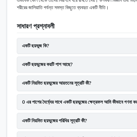
একাধিক কোণ থেকে তাদের নিরাপদে ধরে রাখতে দেয়। উপকরণ বিজ্ঞান এবং মহাকাশ 
শরীরের জালিয়াতি পর্যন্ত সমস্ত কিছুতে ব্যবহৃত একটি নীতি।
সাধারণ প্রশ্নাবলী
একটি ছয়ভুজ কি?
একটি ছয়ভুজের কয়টি পাশ আছে?
একটি নিয়মিত ছয়ভুজের আয়তনের সূত্রটি কী?
0 এর পাশের দৈর্ঘ্যের সাথে একটি ছয়ভুজের ক্ষেত্রফল আমি কীভাবে গণনা ক
একটি নিয়মিত ছয়ভুজের পরিধির সূত্রটি কী?