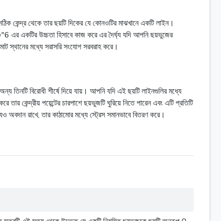
ের সঠিক কেন্দ্র থেকে তার ছয়টি দিকের যে কোনওটির মাঝখানে একটি লাইন।
ফ="6 এর একটির উচ্চতা হিসাবে কাজ করে এর দৈর্ঘ্য যদি আপনি ছয়ভুজের
াকা মোট স্থানের মধ্যে সরাসরি সংযোগ সরবরাহ করে।
অন্য তিনটি বিরোধী শীর্ষে দিয়ে যায়। আপনি যদি এই ছয়টি লাইনগুলির মধ্যে
তার কেন্দ্রীয় পয়েন্টের চারপাশে ছয়ভুজটি ঘুরিয়ে নিতে পারেন এবং এটি প্রতিটি
্যও অবদান রাখে, তার কাঠামোর মধ্যে স্ট্রেস সমানভাবে বিতরণ করে।