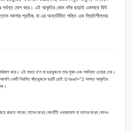
্রি পর্যন্ত যোগ করে। এই আকৃতির কোন ফাঁক ছাড়াই একসাথে ফিট
বোত্তম নকশার প্রতীক, যা এর অন্তর্নিহিত শক্তি এবং স্থিতিশীলতার
্রি পরিমাপ করে। এই সমতা হ'ল যা ছয়ভুজকে তার সুষম এবং সমন্বিত চেহারা দেয়।
েয়। আপনি একটি নিয়মিত ষাঁড়ভুজকে ছয়টি ছোট, 0 href="2 সমস্ত আকৃতির
ৌলিক।
িয়ে রাখতে পারেন, তাদের মধ্যে কোনটিই ওভারল্যাপ বা তাদের মধ্যে কোনও