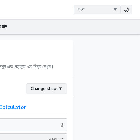
🌙
ঞ্জাম
েখুন এবং ষড়ভুজ-এর চিত্র দেখুন।
Change shape
▼
Calculator