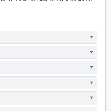
শক্তিশালী এবং আশ্চর্যজনকভাবে হালকা, বিমানের উপাদান থেকে শুরু করে উন্নত