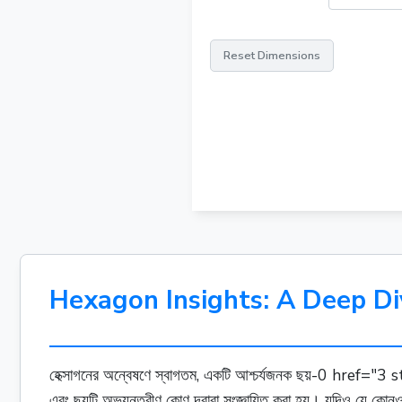
Reset Dimensions
Hexagon Insights: A Deep Di
হেক্সাগনের অন্বেষণে স্বাগতম, একটি আশ্চর্যজনক ছয়-0 href=
এবং ছয়টি অভ্যন্তরীণ কোণ দ্বারা সংজ্ঞায়িত করা হয়। যদিও যে কোনও 