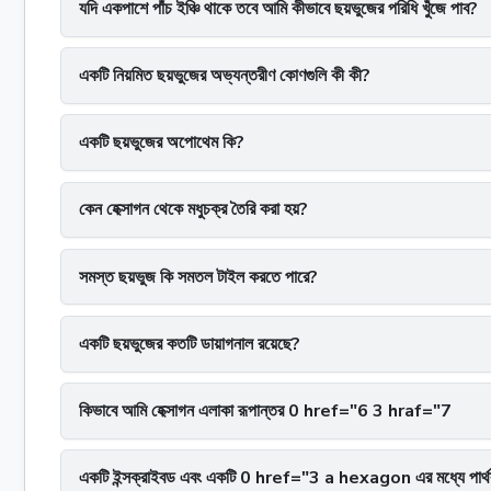
যদি একপাশে পাঁচ ইঞ্চি থাকে তবে আমি কীভাবে ছয়ভুজের পরিধি খুঁজে পাব?
একটি নিয়মিত ছয়ভুজের অভ্যন্তরীণ কোণগুলি কী কী?
একটি ছয়ভুজের অপোথেম কি?
কেন হেক্সাগন থেকে মধুচক্র তৈরি করা হয়?
সমস্ত ছয়ভুজ কি সমতল টাইল করতে পারে?
একটি ছয়ভুজের কতটি ডায়াগনাল রয়েছে?
কিভাবে আমি হেক্সাগন এলাকা রূপান্তর 0 href="6 3 hraf="7
একটি ইন্সক্রাইবড এবং একটি 0 href="3 a hexagon এর মধ্যে পার্থ