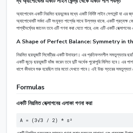
দ্য অ্যাপোথেমঃ একটি লাইন কেন্দ্র থেকে একটি পাশ পর্যন্ত
অ্যাপোথেম একটি নিয়মিত ছয়ভুজের মধ্যে একটি নির্দিষ্ট লাইন সেগমেন্ট যা এর
অ্যাপোথেমটি সর্বদা এটি সংযুক্ত পার্শ্বের সাথে উল্লম্ব থাকে, একটি প্রত্
পার্শ্বদৈর্ঘ্যের জানেন তবে এটি গণনা করা যেতে পারে, এবং এটি একটি হেক্সাগনের
A Shape of Perfect Balance: Symmetry in 
নিয়মিত ছয়ভুজটি সিমেট্রির একটি উদাহরণ। এর প্রতিফলনশীল সমতুল্যতার ছয়টি ল
একটি জুড়ে ছয়ভুজটি ভাঁজ করেন তবে দুটি অর্ধেক পুরোপুরি মিলিত হবে। এর পাশাপা
ধাপে কীভাবে শুরু হয়েছিল তার মতো দেখতে পাবে। এই উচ্চ স্তরের সমতুল্যতা ক
Formulas
একটি নিয়মিত হেক্সাগনের এলাকা গণনা করা
A = (3√3 / 2) * s²