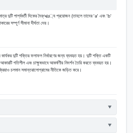
ত্র দুটি পার্শ্ববর্তী দিকের দৈর্ഘ্য প্রয়োজন (তাহলে তাদের 'a' এবং 'b'
ের সম্পূর্ণ সীমানা দীর্ঘতা দেয়।
 কার্যকর দুটি শক্তির ফলাফল নির্ধারণের জন্য ব্যবহৃত হয়। দুটি শক্তি একটি
 আকারটি গতিশীল এবং চাক্ষুষভাবে আকর্ষণীয় নিদর্শন তৈরি করতে ব্যবহৃত হয়।
রিয়াও চলমান সমান্তরালোগ্রামের নীতিকে জড়িত করে।