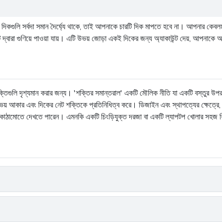
দিকগুলি সর্বদা সমান দৈর্ঘ্যে থাকে, তাই আপনাকে চারটি দিক মাপতে হবে না। আপনার কেবলমা
্বারা গুণিয়ে পাওয়া যায়। এটি উভয় জোড়া একই দিকের জন্য অ্যাকাউন্ট দেয়, আপনাকে আকার
 শক্তিগুলি দৃশ্যমান করার জন্য। 'শক্তির সমান্তরাল' একটি মৌলিক নীতি যা একটি বস্তুর উপর
ল উভয় আকার এবং দিকের নেট শক্তিকে প্রতিনিধিত্ব করে। ডিজাইন এবং স্থাপত্যের ক্ষেত্রে,
কাঠামোতে দেখতে পারেন। এমনকি একটি চিংড়িযুক্ত দরজা বা একটি ল্যাপটপ খোলার সহজ ক্