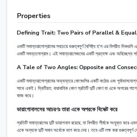
Properties
Defining Trait: Two Pairs of Parallel & Equal
একটি সমান্তরালোগ্রামের সবচেয়ে গুরুত্বপূর্ণ বৈশিষ্ট্য হ'ল এর বিপরীত দিক
একটি সমন্তলোগ্রাম। এই সমান্তরালেজমের একটি প্রত্যক্ষ এবং অবিচ্ছেদ্য পরিণ
A Tale of Two Angles: Opposite and Consec
একটি সমান্তরালোগ্রামের অভ্যন্তরে কোণগুলির একটি কঠোর এবং পূর্বাভাসযোগ
সাথে একই। দ্বিতীয়ত, ধারাবাহিক কোণ প্রতিটি দুটি কোণ যা একে অপরের পাশে প্লি
কাজ করে।
ডায়াগোনালসের আচরণঃ তারা একে অপরকে বিসেক্ট করে
প্রতিটি সমান্তরালের দুটি ডায়াগনাল রয়েছে, যা বিপরীত শীর্ষকে সংযুক্ত করে এম
একে অন্যকে দুটি সমান অর্ধেকে ভাগ করে দেয়। তবে এটি লক্ষ করা গুরুত্বপূর্