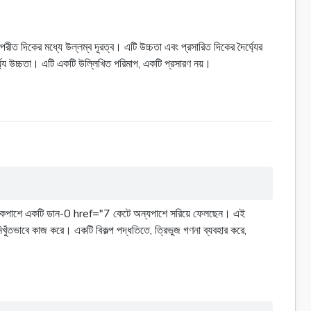
ত দিকের মধ্যে উল্লম্ব দূরত্ব। এটি উচ্চতা এবং প্রসারিত দিকের দৈর্ঘ্যের
্ঘ্য উচ্চতা। এটি একটি উল্লিখিত পরিমাপ, একটি প্রসারণ নয়।
রামের একপাশে একটি ডান-0 href="7 কেটে অন্যপাশে সরিয়ে ফেলছেন। এই
ুঁতভাবে কাজ করে। একটি বিকল্প পদ্ধতিতে, ত্রিভুজ গণনা ব্যবহার করে,