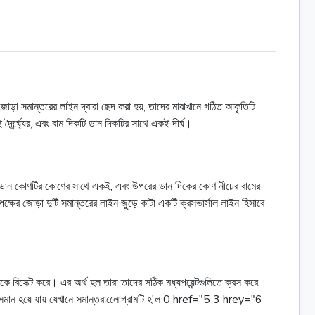
জোড়া সমান্তরের লাইন দ্বারা ছেদ করা হয়; তাদের মাঝখানে গঠিত আকৃতিটি
্র্ঘ্যের, এবং বাম দিকটি ডান দিকটির সাথে একই দীর্ঘ।
ের ডান কোণটির কোণের সাথে একই, এবং উপরের ডান দিকের কোণ নীচের বামের
পক্ষের জোড়া দুটি সমান্তরের লাইন জুড়ে কাটা একটি ক্রসভার্সাল লাইন হিসাবে
পরকে বিসেক্ট করে। এর অর্থ হল তারা তাদের সঠিক মধ্যপয়েন্টগুলিতে ক্রস করে,
ত্রে সমান হয়ে যায় যেখানে সমান্তরালেোগ্রামটি হ'ল 0 href="5 3 hrey="6