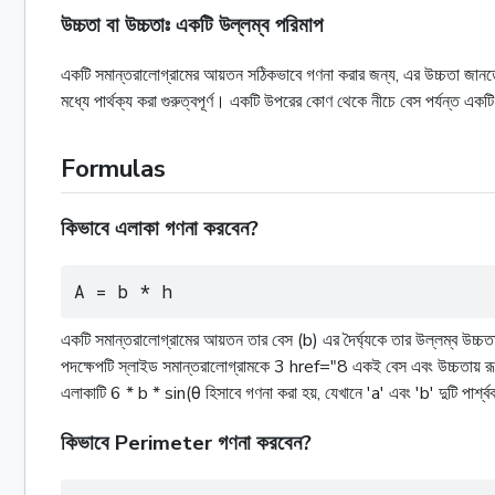
উচ্চতা বা উচ্চতাঃ একটি উল্লম্ব পরিমাপ
একটি সমান্তরালোগ্রামের আয়তন সঠিকভাবে গণনা করার জন্য, এর উচ্চতা জানতে 
মধ্যে পার্থক্য করা গুরুত্বপূর্ণ। একটি উপরের কোণ থেকে নীচে বেস পর্যন্ত এ
Formulas
কিভাবে এলাকা গণনা করবেন?
A = b * h
একটি সমান্তরালোগ্রামের আয়তন তার বেস (b) এর দৈর্ঘ্যকে তার উল্লম্ব উচ্
পদক্ষেপটি স্লাইড সমান্তরালোগ্রামকে 3 href="8 একই বেস এবং উচ্চতায় রূপা
এলাকাটি 6 * b * sin(θ হিসাবে গণনা করা হয়, যেখানে 'a' এবং 'b' দুটি পার্শ্বব
কিভাবে Perimeter গণনা করবেন?