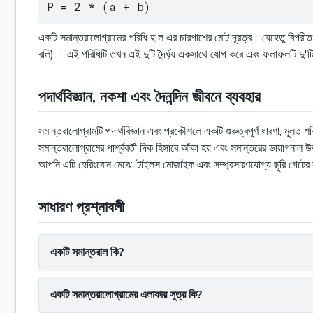
P = 2 * (a + b)
একটি সমান্তরালোগ্রামের পরিধি হ'ল এর চারপাশের মোট দূরত্ব। যেহেতু বিপরীত 
বলি) । এই পরিধিটি তখন এই দুটি দৈর্র্ঘ্য একসাথে যোগ করে এবং ফলাফলটি দু'টি দ
পদার্থবিজ্ঞান, নকশা এবং দৈনন্দিন জীবনে ব্যবহার
সমান্তরালোগ্রামটি পদার্থবিজ্ঞান এবং প্রকৌশলে একটি গুরুত্বপূর্ণ ধারণা, মূলত
সমান্তরালোগ্রামের পার্শ্ববর্তী দিক হিসাবে আঁকা হয় এবং সমান্তরের ডায়াগনা
আপনি এটি হেরিংবোন মেঝে, টাইলস মোজাইক এবং সম্প্রসারণযোগ্য ছুরি গেটের 
সাধারণ প্রশ্নাবলী
একটি সমান্তরাল কি?
একটি সমান্তরালোগ্রামের এলাকার সূত্র কি?