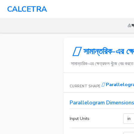
CALCETRA
জ
সামান্তরিক-এর ক্
সামান্তরিক-এর ক্ষেত্রফল খুঁজে বের করত
Parallelog
CURRENT SHAPE
Parallelogram Dimension
Input Units