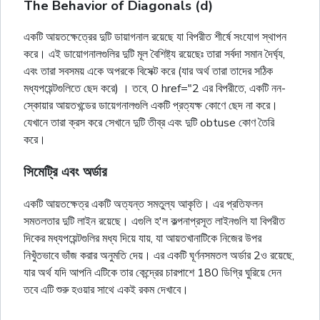
The Behavior of Diagonals (d)
একটি আয়তক্ষেত্রের দুটি ডায়াগনাল রয়েছে যা বিপরীত শীর্ষে সংযোগ স্থাপন
করে। এই ডায়োগনালগুলির দুটি মূল বৈশিষ্ট্য রয়েছেঃ তারা সর্বদা সমান দৈর্ঘ্য,
এবং তারা সবসময় একে অপরকে বিসেক্ট করে (যার অর্থ তারা তাদের সঠিক
মধ্যপয়েন্টগুলিতে ছেদ করে) । তবে, 0 href="2 এর বিপরীতে, একটি নন-
স্কোয়ার আয়তখন্ডের ডায়েগনালগুলি একটি প্রত্যক্ষ কোণে ছেদ না করে।
যেখানে তারা ক্রস করে সেখানে দুটি তীব্র এবং দুটি obtuse কোণ তৈরি
করে।
সিমেট্রি এবং অর্ডার
একটি আয়তক্ষেত্র একটি অত্যন্ত সমতুল্য আকৃতি। এর প্রতিফলন
সমতলতার দুটি লাইন রয়েছে। এগুলি হ'ল কল্পনাপ্রসূত লাইনগুলি যা বিপরীত
দিকের মধ্যপয়েন্টগুলির মধ্য দিয়ে যায়, যা আয়তখানাটিকে নিজের উপর
নিখুঁতভাবে ভাঁজ করার অনুমতি দেয়। এর একটি ঘূর্ণনসমতল অর্ডার 2ও রয়েছে,
যার অর্থ যদি আপনি এটিকে তার কেন্দ্রের চারপাশে 180 ডিগ্রি ঘুরিয়ে দেন
তবে এটি শুরু হওয়ার সাথে একই রকম দেখাবে।