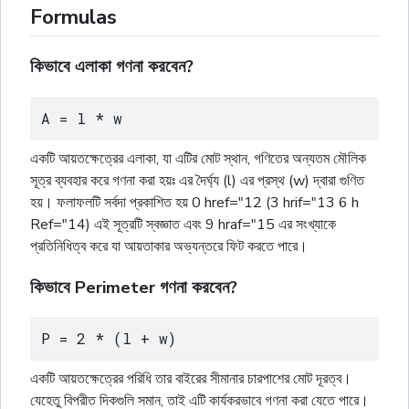
Formulas
কিভাবে এলাকা গণনা করবেন?
A = l * w
একটি আয়তক্ষেত্রের এলাকা, যা এটির মোট স্থান, গণিতের অন্যতম মৌলিক
সূত্র ব্যবহার করে গণনা করা হয়ঃ এর দৈর্ঘ্য (l) এর প্রস্থ (w) দ্বারা গুণিত
হয়। ফলাফলটি সর্বদা প্রকাশিত হয় 0 href="12 (3 hrif="13 6 h
Ref="14) এই সূত্রটি স্বজ্ঞাত এবং 9 hraf="15 এর সংখ্যাকে
প্রতিনিধিত্ব করে যা আয়তাকার অভ্যন্তরে ফিট করতে পারে।
কিভাবে Perimeter গণনা করবেন?
P = 2 * (l + w)
একটি আয়তক্ষেত্রের পরিধি তার বাইরের সীমানার চারপাশের মোট দূরত্ব।
যেহেতু বিপরীত দিকগুলি সমান, তাই এটি কার্যকরভাবে গণনা করা যেতে পারে।