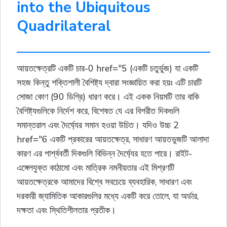
into the Ubiquitous
Quadrilateral
আয়তক্ষেত্রটি একটি চার-0 href="5 (একটি চতুর্ভুজ) যা একটি
সহজ কিন্তু শক্তিশালী বৈশিষ্ট্য দ্বারা সংজ্ঞায়িত করা হয়ঃ এটি চারটি
সোজা কোণ (90 ডিগ্রি) ধারণ করে। এই একক নিয়মটি তার বাকি
বৈশিষ্ট্যগুলিকে নির্দেশ করে, বিশেষত যে এর বিপরীত দিকগুলি
সমান্তরাল এবং দৈর্ঘ্যের সমান হওয়া উচিত। যদিও উচ্চ 2
href="6 একটি প্রকারের আয়তক্ষেত্র, সাধারণ আয়তভুজটি আলাদা
কারণ এর পার্শ্ববর্তী দিকগুলি বিভিন্ন দৈর্ঘ্যের হতে পারে। রাইট-
এঙ্গেলযুক্ত কাঠামো এবং মাত্রিক নমনীয়তার এই মিশ্রণটি
আয়তক্ষেত্রকে আমাদের বিশ্বে সবচেয়ে ব্যবহারিক, সাধারণ এবং
দরকারী জ্যামিতিক আকারগুলির মধ্যে একটি করে তোলে, যা অর্ডার,
দক্ষতা এবং স্থিতিশীলতার প্রতীক।