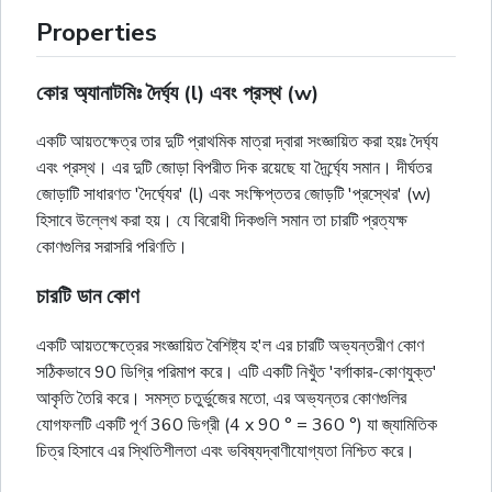
Properties
কোর অ্যানাটমিঃ দৈর্ঘ্য (l) এবং প্রস্থ (w)
একটি আয়তক্ষেত্র তার দুটি প্রাথমিক মাত্রা দ্বারা সংজ্ঞায়িত করা হয়ঃ দৈর্ঘ্য
এবং প্রস্থ। এর দুটি জোড়া বিপরীত দিক রয়েছে যা দৈর্র্ঘ্যে সমান। দীর্ঘতর
জোড়াটি সাধারণত 'দৈর্ঘ্যের' (l) এবং সংক্ষিপ্ততর জোড়টি 'প্রস্থের' (w)
হিসাবে উল্লেখ করা হয়। যে বিরোধী দিকগুলি সমান তা চারটি প্রত্যক্ষ
কোণগুলির সরাসরি পরিণতি।
চারটি ডান কোণ
একটি আয়তক্ষেত্রের সংজ্ঞায়িত বৈশিষ্ট্য হ'ল এর চারটি অভ্যন্তরীণ কোণ
সঠিকভাবে 90 ডিগ্রি পরিমাপ করে। এটি একটি নিখুঁত 'বর্গাকার-কোণযুক্ত'
আকৃতি তৈরি করে। সমস্ত চতুর্ভুজের মতো, এর অভ্যন্তর কোণগুলির
যোগফলটি একটি পূর্ণ 360 ডিগ্রী (4 x 90 ° = 360 °) যা জ্যামিতিক
চিত্র হিসাবে এর স্থিতিশীলতা এবং ভবিষ্যদ্বাণীযোগ্যতা নিশ্চিত করে।