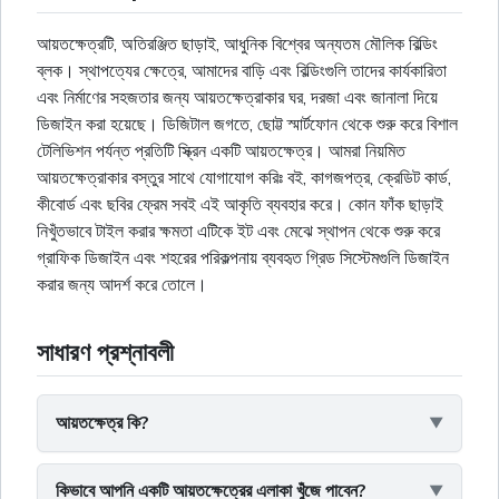
আয়তক্ষেত্রটি, অতিরঞ্জিত ছাড়াই, আধুনিক বিশ্বের অন্যতম মৌলিক বিল্ডিং
ব্লক। স্থাপত্যের ক্ষেত্রে, আমাদের বাড়ি এবং বিল্ডিংগুলি তাদের কার্যকারিতা
এবং নির্মাণের সহজতার জন্য আয়তক্ষেত্রাকার ঘর, দরজা এবং জানালা দিয়ে
ডিজাইন করা হয়েছে। ডিজিটাল জগতে, ছোট্ট স্মার্টফোন থেকে শুরু করে বিশাল
টেলিভিশন পর্যন্ত প্রতিটি স্ক্রিন একটি আয়তক্ষেত্র। আমরা নিয়মিত
আয়তক্ষেত্রাকার বস্তুর সাথে যোগাযোগ করিঃ বই, কাগজপত্র, ক্রেডিট কার্ড,
কীবোর্ড এবং ছবির ফ্রেম সবই এই আকৃতি ব্যবহার করে। কোন ফাঁক ছাড়াই
নিখুঁতভাবে টাইল করার ক্ষমতা এটিকে ইট এবং মেঝে স্থাপন থেকে শুরু করে
গ্রাফিক ডিজাইন এবং শহরের পরিকল্পনায় ব্যবহৃত গ্রিড সিস্টেমগুলি ডিজাইন
করার জন্য আদর্শ করে তোলে।
সাধারণ প্রশ্নাবলী
আয়তক্ষেত্র কি?
কিভাবে আপনি একটি আয়তক্ষেত্রের এলাকা খুঁজে পাবেন?