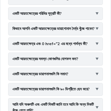
একটি আয়তক্ষেত্রের পরিধির সূত্রটি কী?
কিভাবে আপনি একটি আয়তক্ষেত্রের ডায়াগোনাল দৈর্ঘ্য খুঁজে পাবেন?
একটি আয়তক্ষেত্র এবং 0 href="2 এর মধ্যে পার্থক্য কী?
একটি আয়তক্ষেত্রের সমস্ত কোণগুলির যোগফল কত?
একটি আয়তক্ষেত্রের ডায়াগনালগুলি কি সমান?
একটি আয়তক্ষেত্রের ডায়াগনালগুলি কি ৯০ ডিগ্রীতে ছেদ করে?
আমি যদি অঞ্চলটি এবং একটি দিকটি জানি তবে আমি কি অন্য দিকটি
খুঁজে পেতে পারি?