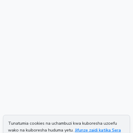
Tunatumia cookies na uchambuzi kwa kuboresha uzoefu
wako na kuiboresha huduma yetu.
Jifunze zaidi katika Sera