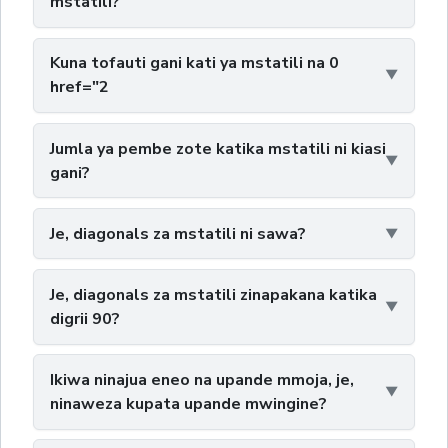
mstatili?
Kuna tofauti gani kati ya mstatili na 0
href="2
Jumla ya pembe zote katika mstatili ni kiasi
gani?
Je, diagonals za mstatili ni sawa?
Je, diagonals za mstatili zinapakana katika
digrii 90?
Ikiwa ninajua eneo na upande mmoja, je,
ninaweza kupata upande mwingine?