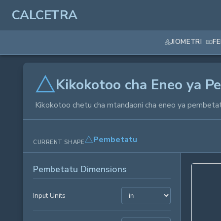
CALCETRA
JIOMETRI
F
Kikokotoo cha Eneo ya P
Kikokotoo chetu cha mtandaoni cha eneo ya pembetat
Pembetatu
CURRENT SHAPE
Pembetatu Dimensions
Input Units