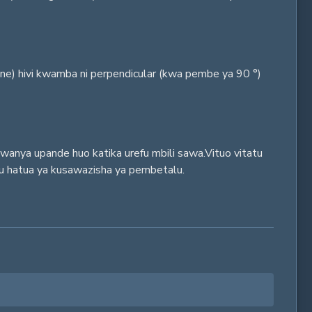
ne) hivi kwamba ni perpendicular (kwa pembe ya 90 °)
awanya upande huo katika urefu mbili sawa.Vituo vitatu
 au hatua ya kusawazisha ya pembetalu.