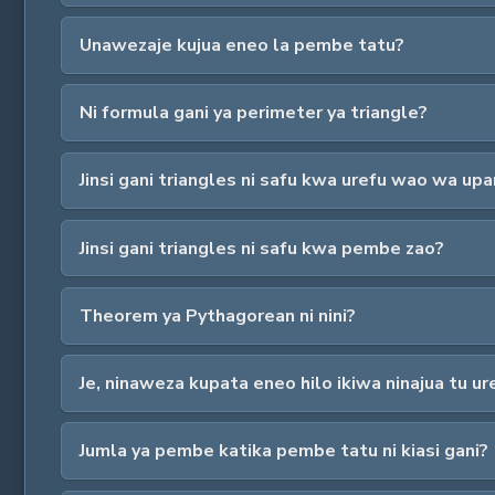
Unawezaje kujua eneo la pembe tatu?
Ni formula gani ya perimeter ya triangle?
Jinsi gani triangles ni safu kwa urefu wao wa up
Jinsi gani triangles ni safu kwa pembe zao?
Theorem ya Pythagorean ni nini?
Je, ninaweza kupata eneo hilo ikiwa ninajua tu u
Jumla ya pembe katika pembe tatu ni kiasi gani?