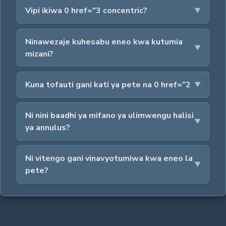
Vipi ikiwa 0 href="3 concentric?
Ninawezaje kuhesabu eneo kwa kutumia
mizani?
Kuna tofauti gani kati ya pete na 0 href="2
Ni nini baadhi ya mifano ya ulimwengu halisi
ya annulus?
Ni vitengo gani vinavyotumiwa kwa eneo la
pete?