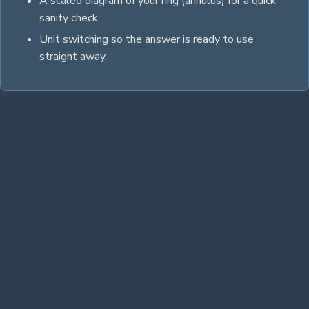
A scaled diagram of your
ring (annulus)
for a quick
sanity check.
Unit switching so the answer is ready to use
straight away.