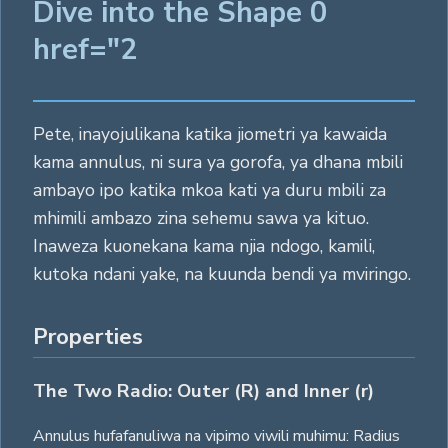
Dive into the Shape 0
href="2
Pete, inayojulikana katika jiometri ya kawaida
kama annulus, ni sura ya gorofa, ya dhana mbili
ambayo ipo katika mkoa kati ya duru mbili za
mhimili ambazo zina sehemu sawa ya kituo.
Inaweza kuonekana kama njia ndogo, kamili,
kutoka ndani yake, na kuunda bendi ya mviringo.
Properties
The Two Radio: Outer (R) and Inner (r)
Annulus hufafanuliwa na vipimo viwili muhimu: Radius