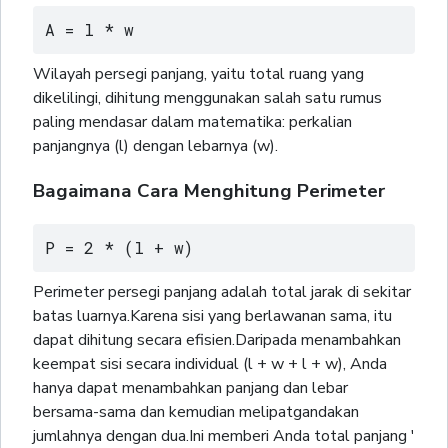
A = l * w
Wilayah persegi panjang, yaitu total ruang yang
dikelilingi, dihitung menggunakan salah satu rumus
paling mendasar dalam matematika: perkalian
panjangnya (l) dengan lebarnya (w).
Bagaimana Cara Menghitung Perimeter
P = 2 * (l + w)
Perimeter persegi panjang adalah total jarak di sekitar
batas luarnya.Karena sisi yang berlawanan sama, itu
dapat dihitung secara efisien.Daripada menambahkan
keempat sisi secara individual (l + w + l + w), Anda
hanya dapat menambahkan panjang dan lebar
bersama-sama dan kemudian melipatgandakan
jumlahnya dengan dua.Ini memberi Anda total panjang '