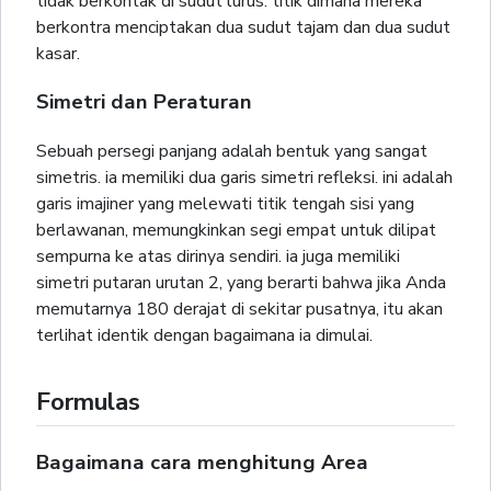
tidak berkontak di sudut lurus. titik dimana mereka
berkontra menciptakan dua sudut tajam dan dua sudut
kasar.
Simetri dan Peraturan
Sebuah persegi panjang adalah bentuk yang sangat
simetris. ia memiliki dua garis simetri refleksi. ini adalah
garis imajiner yang melewati titik tengah sisi yang
berlawanan, memungkinkan segi empat untuk dilipat
sempurna ke atas dirinya sendiri. ia juga memiliki
simetri putaran urutan 2, yang berarti bahwa jika Anda
memutarnya 180 derajat di sekitar pusatnya, itu akan
terlihat identik dengan bagaimana ia dimulai.
Formulas
Bagaimana cara menghitung Area