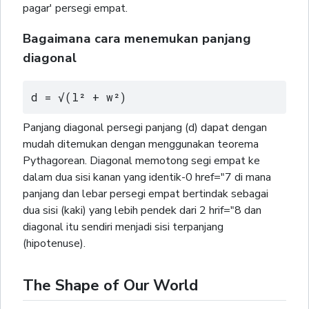
pagar' persegi empat.
Bagaimana cara menemukan panjang
diagonal
d = √(l² + w²)
Panjang diagonal persegi panjang (d) dapat dengan
mudah ditemukan dengan menggunakan teorema
Pythagorean. Diagonal memotong segi empat ke
dalam dua sisi kanan yang identik-0 href="7 di mana
panjang dan lebar persegi empat bertindak sebagai
dua sisi (kaki) yang lebih pendek dari 2 hrif="8 dan
diagonal itu sendiri menjadi sisi terpanjang
(hipotenuse).
The Shape of Our World