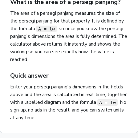
What is the area of a persegi panjang?
The
area
of a
persegi panjang
measures the size of
the
persegi panjang
for that property.
It is defined by
the formula
,
so once you know the
persegi
A = lw
panjang
's dimensions the
area
is fully determined. The
calculator above returns it instantly and shows the
working so you can see exactly how the value is
reached.
Quick answer
Enter your
persegi panjang
's dimensions in the fields
above and the
area
is calculated in real time, together
with a labelled diagram and the
formula
. No
A = lw
sign-up, no ads in the result, and you can switch units
at any time.