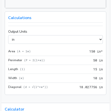
Calculations
Output Units
Area
150 
(
A = lw
)
1
5
0
 in²
Perimeter
50 i
(
P = 2(l+w)
)
5
0
 in
Length
15 i
(
l
)
1
5
 in
Width
10 i
(
w
)
1
0
 in
Diagonal
18.0
(
d = √(l²+w²)
)
1
8
.
0
2
7
7
5
6
 in
Calculator