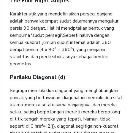
The Four Right Angles
Karakteristik yang mendefinisikan persegi panjang
adalah bahwa keempat sudut dalamannya mengukur
persis 90 derajat. Hal ini menciptakan bentuk yang
sempurna 'sudut persegi'.Seperti halnya dengan
semua kuadrat, jumlah sudut internal adalah 360
derajat penuh (4 x 90° = 360°), yang menjamin
stabilitas dan prediksibilitasnya sebagai bentuk
geometris.
Perilaku Diagonal (d)
Segitiga memiliki dua diagonal yang menghubungkan
puncak yang berlawanan. diagonal ini memiliki dua sifat
utama: mereka selalu sama panjangnya, dan mereka
selalu saling berpotongan (berarti mereka berpotong
di titik tengah mereka yang tepat). Namun, tidak
seperti di 0 href="2 }}, diagonal segitiga non-kuadrat