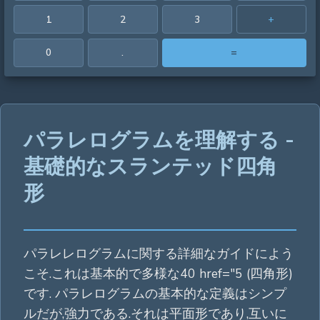
1
2
3
+
0
.
=
パラレログラムを理解する -
基礎的なスランテッド四角
形
パラレレログラムに関する詳細なガイドによう
こそ.これは基本的で多様な40 href="5 (四角形)
です. パラレログラムの基本的な定義はシンプ
ルだが,強力である.それは平面形であり,互いに