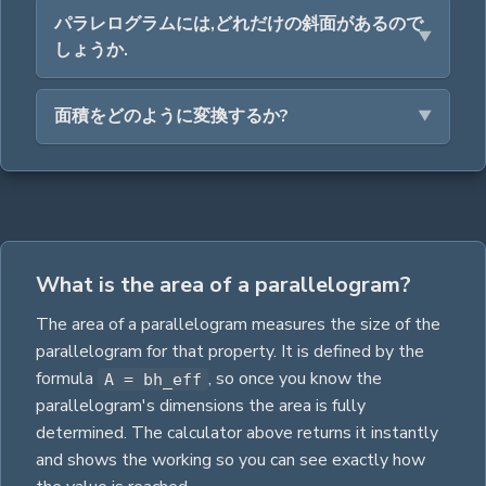
パラレログラムには,どれだけの斜面があるので
しょうか.
面積をどのように変換するか?
What is the area of a parallelogram?
The
area
of a
parallelogram
measures the size of the
parallelogram
for that property.
It is defined by the
formula
,
so once you know the
A = bh_eff
parallelogram
's dimensions the
area
is fully
determined. The calculator above returns it instantly
and shows the working so you can see exactly how