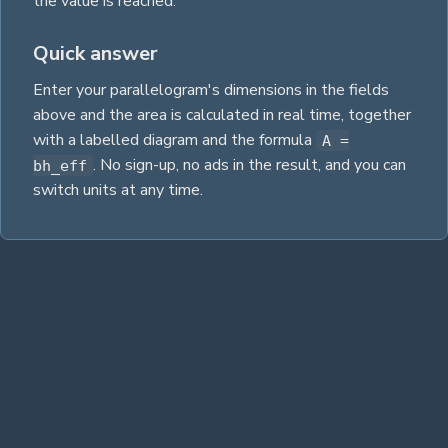
the value is reached.
Quick answer
Enter your
parallelogram
's dimensions in the fields
above and the
area
is calculated in real time, together
with a labelled diagram and the
formula
A =
. No sign-up, no ads in the result, and you can
bh_eff
switch units at any time.