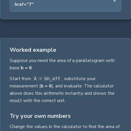
hraf="7"
Worked example
Suppose you need the
area
of a
parallelogram
with
base
b
= 6
.
Start from
, substitute your
A = bh_eff
measurement
(
b
= 6
)
, and evaluate. The calculator
above does this arithmetic instantly and shows the
result with the correct unit.
Try your own numbers
Change the values in the calculator to find the
area
of