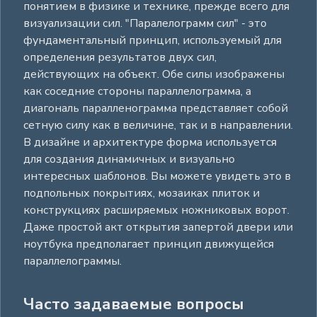
понятием в физике и технике, прежде всего для
визуализации сил. "Паралелограмм сил" - это
фундаментальный принцип, используемый для
определения результатов двух сил,
действующих на объект. Обе силы изображены
как соседние стороны параллелограмма, а
диагональ паралленограмма представляет собой
сетную силу как в величине, так и в направлении.
В дизайне и архитектуре форма используется
для создания динамичных и визуально
интересных шаблонов. Вы можете увидеть это в
подпольных покрытиях, мозаиках плиток и
конструкциях расширяемых ножниковых ворот.
Даже простой акт открытия запертой двери или
ноутбука предполагает принцип движущейся
параллелограммы.
Часто задаваемые вопросы