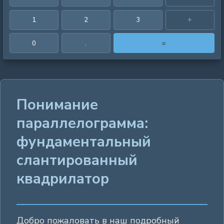
1
2
3
+
0
.
=
Понимание
параллелограмма:
фундаментальный
слантированный
квадрилатор
Добро пожаловать в наш подробный