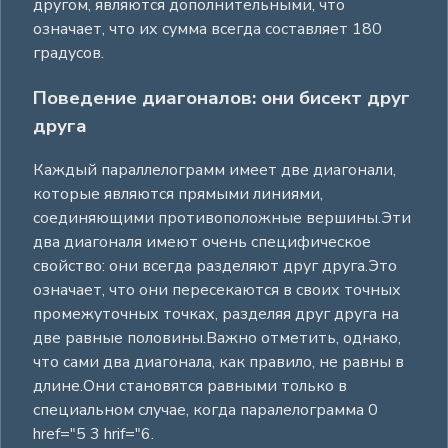
другом, являются дополнительными, что
означает, что их сумма всегда составляет 180
градусов.
Поведение диагоналов: они бисект друг
друга
Каждый параллелограмм имеет две диагонали,
которые являются прямыми линиями,
соединяющими противоположные вершины.Эти
два диагоналя имеют очень специфическое
свойство: они всегда разделяют друг друга.Это
означает, что они пересекаются в своих точных
промежуточных точках, разделяя друг друга на
две равные половины.Важно отметить, однако,
что сами два диагонала, как правило, не равны в
длине.Они становятся равными только в
специальном случае, когда паралелограмма 0
href="5 3 hrif="6.