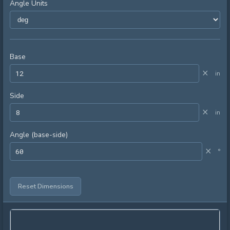
Angle Units
Base
×
in
Side
×
in
Angle (base-side)
×
°
Reset Dimensions