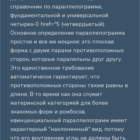
справочник по параллелограмме,
фундаментальной и универсальной
четырех-0 href="5 (четвердьятый).
Основное определение параллелограмма
простое и все же мощное: это плоская
форма с двумя парами противоположных
сторон, которые паралельны друг другу.
Это единственное требование
автоматически гарантирует, что
противоположные стороны также равны в
длине. В то время как она служит
материнской категорией для более
знакомых форм и ромбосов,
квинценциальный параллелограмм имеет
характерный "наклоненный" вид, потому
что его внутренние углы не должны быть