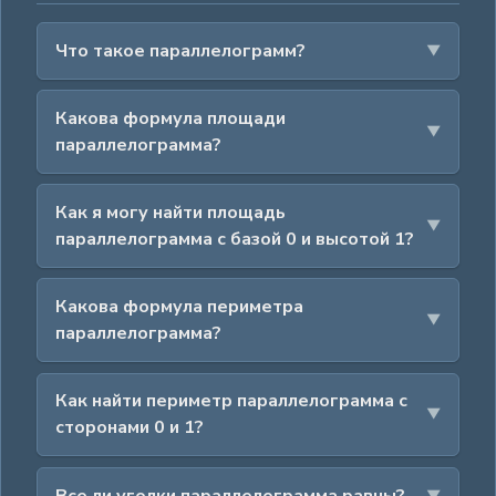
Что такое параллелограмм?
Какова формула площади
параллелограмма?
Как я могу найти площадь
параллелограмма с базой 0 и высотой 1?
Какова формула периметра
параллелограмма?
Как найти периметр параллелограмма с
сторонами 0 и 1?
Все ли уголки параллелограмма равны?