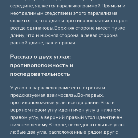
середине, является параллялограммой.Прямым и
неотделимым следствием этого паралелизма
является то, что длины противоположных сторон
всегда одинаковы.Верхняя сторона имеет ту же
длину, что и нижняя сторона, а левая сторона
равной длине, как и правая.
Рассказ о двух углах:
противоположность и
последовательность
У углов в параллелограме есть строгая и
предсказуемая взаимосвязь.Во-первых,
противоположные углы всегда равны.Угол в
верхнем левом углу идентичен углу в нижнем
правом углу, а верхний правый угол идентичен
нижнем левому.Второе, последовательные углы -
любые два угла, расположенные рядом друг с