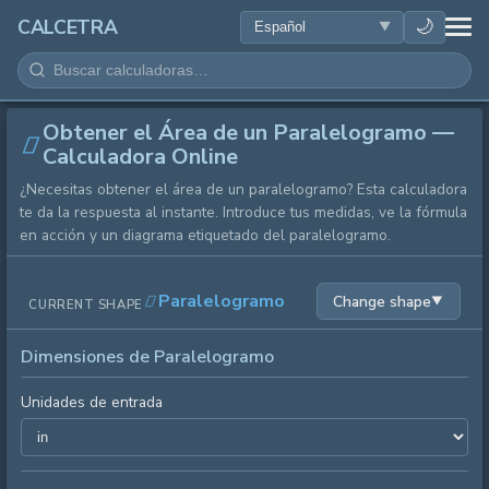
SALUD
🌙
CALCETRA
MATEMÁTICAS
Obtener el Área de un Paralelogramo —
CONVERSIONES
Calculadora Online
¿Necesitas obtener el área de un paralelogramo? Esta calculadora
CIENCIA
te da la respuesta al instante. Introduce tus medidas, ve la fórmula
en acción y un diagrama etiquetado del paralelogramo.
COTIDIANO
Paralelogramo
Change shape
▼
CURRENT SHAPE
OTRAS HERRAMIENTAS
Dimensiones de Paralelogramo
Unidades de entrada