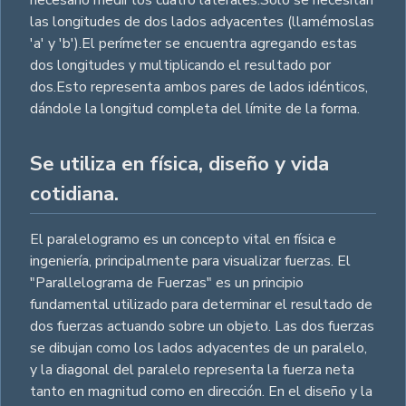
necesario medir los cuatro laterales.Sólo se necesitan
las longitudes de dos lados adyacentes (llamémoslas
'a' y 'b').El perímeter se encuentra agregando estas
dos longitudes y multiplicando el resultado por
dos.Esto representa ambos pares de lados idénticos,
dándole la longitud completa del límite de la forma.
Se utiliza en física, diseño y vida
cotidiana.
El paralelogramo es un concepto vital en física e
ingeniería, principalmente para visualizar fuerzas. El
"Parallelograma de Fuerzas" es un principio
fundamental utilizado para determinar el resultado de
dos fuerzas actuando sobre un objeto. Las dos fuerzas
se dibujan como los lados adyacentes de un paralelo,
y la diagonal del paralelo representa la fuerza neta
tanto en magnitud como en dirección. En el diseño y la