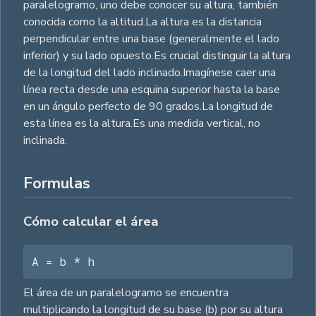
paralelogramo, uno debe conocer su altura, también
conocida como la altitud.La altura es la distancia
perpendicular entre una base (generalmente el lado
inferior) y su lado opuesto.Es crucial distinguir la altura
de la longitud del lado inclinado.Imagínese caer una
línea recta desde una esquina superior hasta la base
en un ángulo perfecto de 90 grados.La longitud de
esta línea es la altura.Es una medida vertical, no
inclinada.
Formulas
Cómo calcular el área
A = b * h
El área de un paralelogramo se encuentra
multiplicando la longitud de su base (b) por su altura