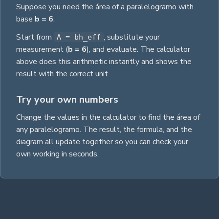
Suppose you need the
área
of a
paralelogramo
with
base
b
= 6
.
Start from
, substitute your
A = bh_eff
measurement
(
b
= 6
)
, and evaluate. The calculator
above does this arithmetic instantly and shows the
result with the correct unit.
Try your own numbers
Change the values in the calculator to find the
área
of
any
paralelogramo
. The result, the formula, and the
diagram all update together so you can check your
own working in seconds.