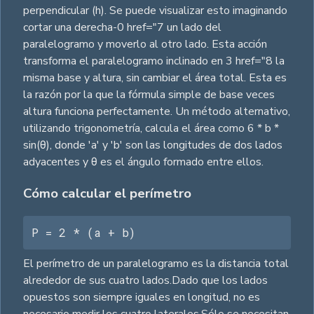
perpendicular (h). Se puede visualizar esto imaginando
cortar una derecha-0 href="7 un lado del
paralelogramo y moverlo al otro lado. Esta acción
transforma el paralelogramo inclinado en 3 href="8 la
misma base y altura, sin cambiar el área total. Esta es
la razón por la que la fórmula simple de base veces
altura funciona perfectamente. Un método alternativo,
utilizando trigonometría, calcula el área como 6 * b *
sin(θ), donde 'a' y 'b' son las longitudes de dos lados
adyacentes y θ es el ángulo formado entre ellos.
Cómo calcular el perímetro
P = 2 * (a + b)
El perímetro de un paralelogramo es la distancia total
alrededor de sus cuatro lados.Dado que los lados
opuestos son siempre iguales en longitud, no es