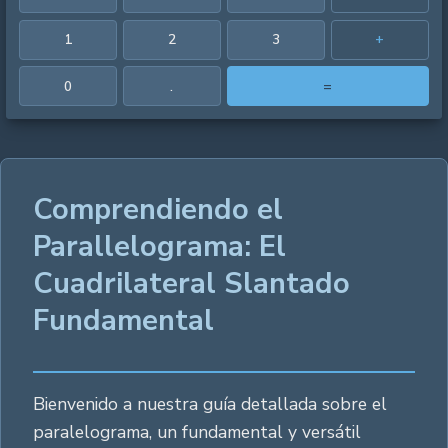
1
2
3
+
0
.
=
Comprendiendo el
Parallelograma: El
Cuadrilateral Slantado
Fundamental
Bienvenido a nuestra guía detallada sobre el
paralelograma, un fundamental y versátil